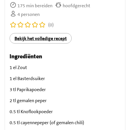
175 min bereiden
hoofdgerecht
4 personen
(0)
Bekijk het volledige recept
Ingrediënten
1 el Zout
1 el Basterdsuiker
3 tl Paprikapoeder
2 tl gemalen peper
0.5 tl Knoflookpoeder
0.5 tl cayennepeper (of gemalen chili)