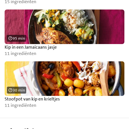
15 ingrediënten
95 min
Kip in een Jamaicaans jasje
11 ingrediënten
30 min
Stoofpot van kip en krieltjes
11 ingrediënten