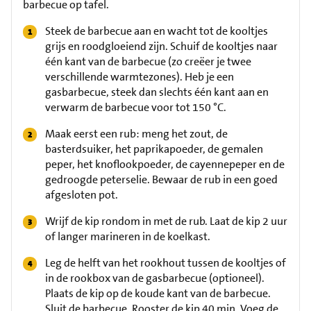
barbecue op tafel.
Steek de barbecue aan en wacht tot de kooltjes
grijs en roodgloeiend zijn. Schuif de kooltjes naar
één kant van de barbecue (zo creëer je twee
verschillende warmtezones). Heb je een
gasbarbecue, steek dan slechts één kant aan en
verwarm de barbecue voor tot 150 °C.
Maak eerst een rub: meng het zout, de
basterdsuiker, het paprikapoeder, de gemalen
peper, het knoflookpoeder, de cayennepeper en de
gedroogde peterselie. Bewaar de rub in een goed
afgesloten pot.
Wrijf de kip rondom in met de rub. Laat de kip 2 uur
of langer marineren in de koelkast.
Leg de helft van het rookhout tussen de kooltjes of
in de rookbox van de gasbarbecue (optioneel).
Plaats de kip op de koude kant van de barbecue.
Sluit de barbecue. Rooster de kip 40 min. Voeg de