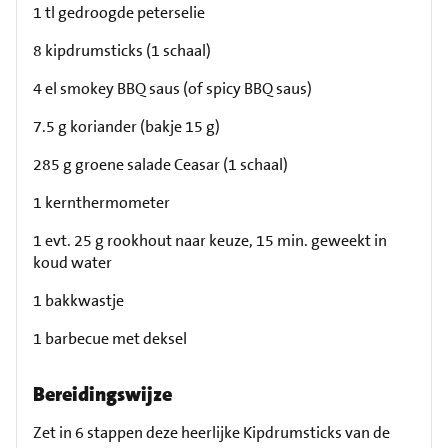
1 tl gedroogde peterselie
8 kipdrumsticks (1 schaal)
4 el smokey BBQ saus (of spicy BBQ saus)
7.5 g koriander (bakje 15 g)
285 g groene salade Ceasar (1 schaal)
1 kernthermometer
1 evt. 25 g rookhout naar keuze, 15 min. geweekt in
koud water
1 bakkwastje
1 barbecue met deksel
Bereidingswijze
Zet in 6 stappen deze heerlijke Kipdrumsticks van de