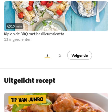
15 min
Kip op de BBQ met basilicumricotta
12 ingrediënten
Volgende
1
2
Uitgelicht recept