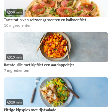
50 min
Tarte tatin van seizoensgroenten en kalkoenfilet
10 ingrediënten
15 min
Ratatouille met kipfilet een aardappeltjes
7 ingrediënten
20 min
Pittige kipspies met rijstsalade