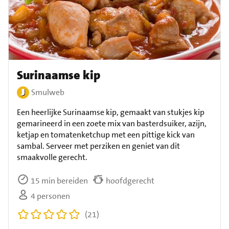
Surinaamse kip
Smulweb
Een heerlijke Surinaamse kip, gemaakt van stukjes kip
gemarineerd in een zoete mix van basterdsuiker, azijn,
ketjap en tomatenketchup met een pittige kick van
sambal. Serveer met perziken en geniet van dit
smaakvolle gerecht.
15 min bereiden
hoofdgerecht
4 personen
(21)