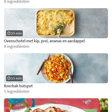
8 ingrediënten
25 min
Ovenschotel met kip, prei, ananas en aardappel
8 ingrediënten
15 min
Roerbak hutspot
5 ingrediënten