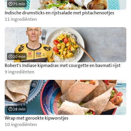
75 min
Indische drumsticks en rijstsalade met pistachenootjes
11 ingrediënten
20 min
Robert's Indiase kipmadras met courgette en basmati rijst
9 ingrediënten
28 min
Wrap met gerookte kipworstjes
10 ingrediënten