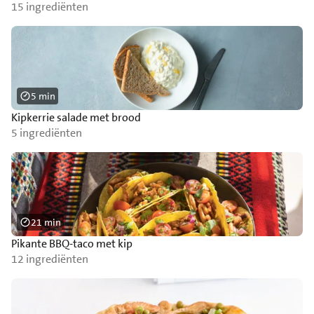
15 ingrediënten
5 min
Kipkerrie salade met brood
5 ingrediënten
21 min
Pikante BBQ-taco met kip
12 ingrediënten