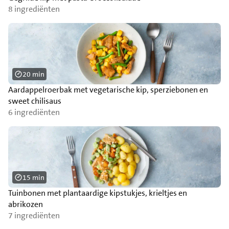
8 ingrediënten
20 min
Aardappelroerbak met vegetarische kip, sperziebonen en
sweet chilisaus
6 ingrediënten
15 min
Tuinbonen met plantaardige kipstukjes, krieltjes en
abrikozen
7 ingrediënten