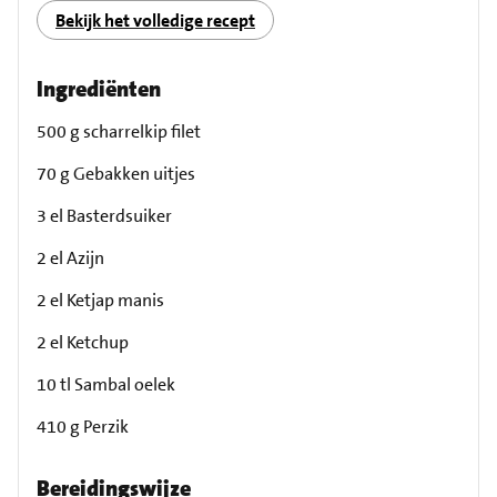
Bekijk het volledige recept
Ingrediënten
500 g scharrelkip filet
70 g Gebakken uitjes
3 el Basterdsuiker
2 el Azijn
2 el Ketjap manis
2 el Ketchup
10 tl Sambal oelek
410 g Perzik
Bereidingswijze