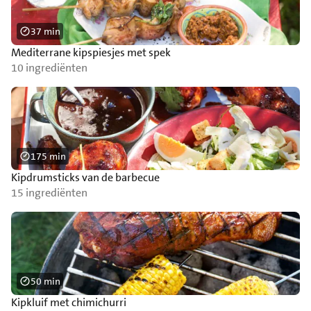
37 min
Mediterrane kipspiesjes met spek
10 ingrediënten
175 min
Kipdrumsticks van de barbecue
15 ingrediënten
50 min
Kipkluif met chimichurri