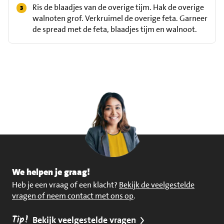
Ris de blaadjes van de overige tijm. Hak de overige
walnoten grof. Verkruimel de overige feta. Garneer
de spread met de feta, blaadjes tijm en walnoot.
We helpen je graag!
Heb je een vraag of een klacht?
Bekijk de veelgestelde
vragen of neem contact met ons op
.
Tip!
Bekijk veelgestelde vragen