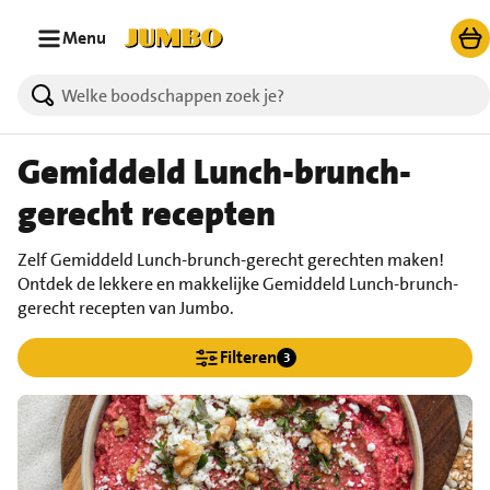
Ga naar zoeken
Ga naar hoofdinhoud
Menu
Gemiddeld Lunch-brunch-
gerecht recepten
Zelf Gemiddeld Lunch-brunch-gerecht gerechten maken!
Ontdek de lekkere en makkelijke Gemiddeld Lunch-brunch-
gerecht recepten van Jumbo.
Filteren
3