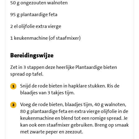
50 g ongezouten walnoten
95 g plantaardige feta
2 el olijfolie extra vierge
1 keukenmachine (of staafmixer)
Bereidingswijze
Zet in 3 stappen deze heerlijke Plantaardige bieten
spread op tafel.
Snijd de rode bieten in hapklare stukken. Ris de
blaadjes van 3 takjes tijm.
Voeg de rode bieten, blaadjes tijm, 40 g walnoten,
80 g plantaardige feta en extra vierge olijfolie in de
keukenmachine en blend tot een romige spread. Je
kan ook een staafmixer gebruiken. Breng op smaak
met zwarte peper en zeezout.