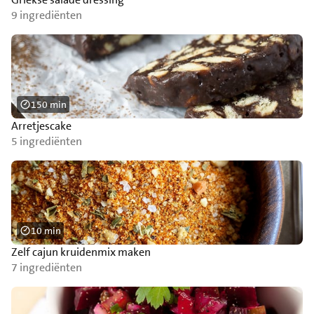
9 ingrediënten
150 min
Arretjescake
5 ingrediënten
10 min
Zelf cajun kruidenmix maken
7 ingrediënten