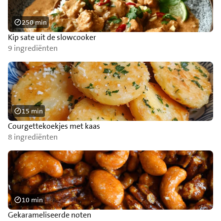
250 min
Kip sate uit de slowcooker
9 ingrediënten
15 min
Courgettekoekjes met kaas
8 ingrediënten
10 min
Gekarameliseerde noten