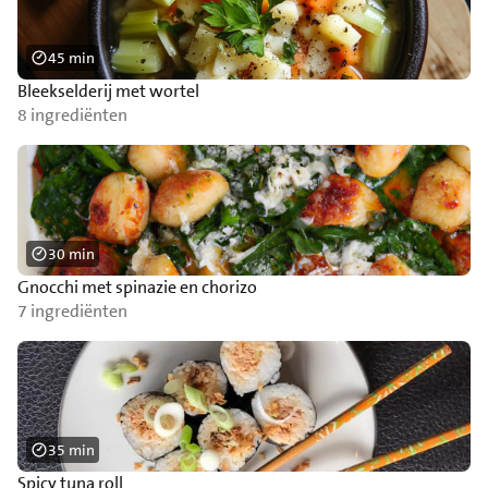
45 min
Bleekselderij met wortel
8 ingrediënten
30 min
Gnocchi met spinazie en chorizo
7 ingrediënten
35 min
Spicy tuna roll