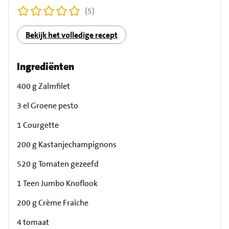
(5)
Bekijk het volledige recept
Ingrediënten
400 g Zalmfilet
3 el Groene pesto
1 Courgette
200 g Kastanjechampignons
520 g Tomaten gezeefd
1 Teen Jumbo Knoflook
200 g Crème Fraîche
4 tomaat