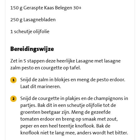
150 g Geraspte Kaas Belegen 30+
250 g Lasagnebladen
1 scheutje olijfolie
Bereidingswijze
Zet in 5 stappen deze heerlijke Lasagne met lasagne
zalm pesto en courgette op tafel.
Snijd de zalm in blokjes en meng de pesto erdoor.
Laat dit marineren.
Snijd de courgette in plakjes en de champignons in
partjes. Bak dit in een scheutje olijfolie tot de
groenten beetgaar zijn. Meng de gezeefde
tomaten erdoor en breng op smaak met zout,
peper en een heel teentje knoflook. Bak de
knoflook niet te lang mee, anders wordt het bitter.