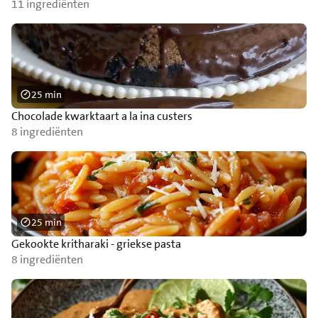
11 ingrediënten
25 min
Chocolade kwarktaart a la ina custers
8 ingrediënten
25 min
Gekookte kritharaki - griekse pasta
8 ingrediënten