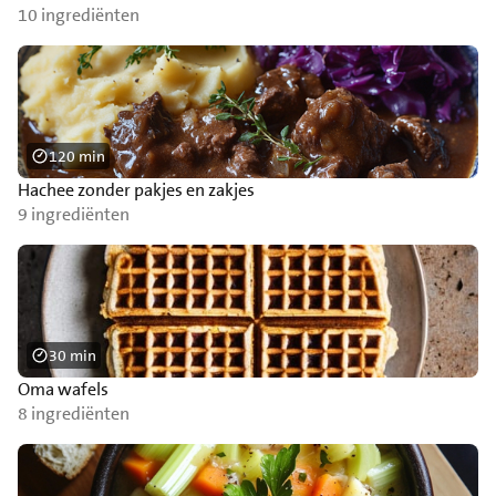
10 ingrediënten
120 min
Hachee zonder pakjes en zakjes
9 ingrediënten
30 min
Oma wafels
8 ingrediënten