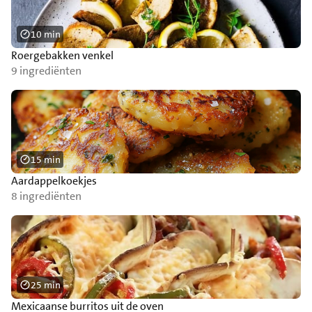
10 min
Roergebakken venkel
9 ingrediënten
15 min
Aardappelkoekjes
8 ingrediënten
25 min
Mexicaanse burritos uit de oven