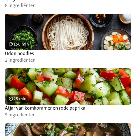
8 ingrediënten
150 min
Udon noodles
2 ingrediënten
25 min
Atjar van komkommer en rode paprika
9 ingrediënten