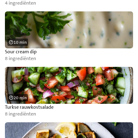
4 ingrediënten
10 min
Sour cream dip
8 ingrediënten
20 min
Turkse rauwkostsalade
8 ingrediënten