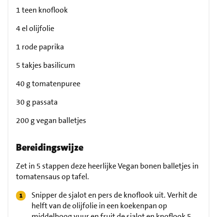
1 teen knoflook
4 el olijfolie
1 rode paprika
5 takjes basilicum
40 g tomatenpuree
30 g passata
200 g vegan balletjes
Bereidingswijze
Zet in 5 stappen deze heerlijke Vegan bonen balletjes in
tomatensaus op tafel.
Snipper de sjalot en pers de knoflook uit. Verhit de
helft van de olijfolie in een koekenpan op
middelhoog vuur en fruit de sjalot en knoflook 5