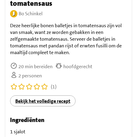
tomatensaus
Bo Schinkel
Deze heerlijke bonen balletjes in tomatensaus zijn vol
van smaak, want ze worden gebakken in een
zelfgemaakte tomatensaus. Serveer de balletjes in
tomatensaus met pandan rijst of erwten fusilli om de
maaltijd compleet te maken.
20 min bereiden
hoofdgerecht
2 personen
(1)
Bekijk het volledige recept
Ingrediënten
1 sjalot