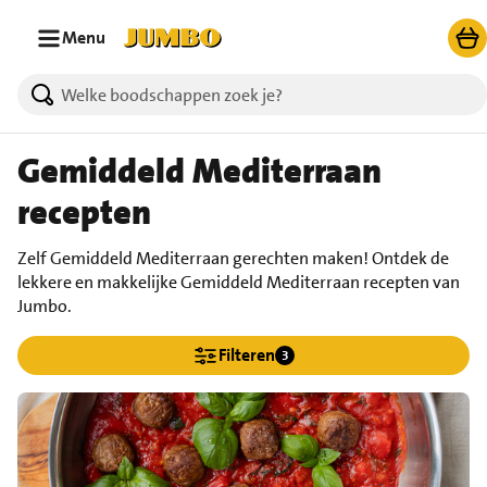
Ga naar zoeken
Ga naar hoofdinhoud
Menu
Gemiddeld Mediterraan
recepten
Zelf Gemiddeld Mediterraan gerechten maken! Ontdek de
lekkere en makkelijke Gemiddeld Mediterraan recepten van
Jumbo.
Filteren
3