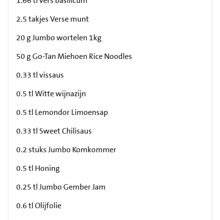
1.66 tl vers basilicum
2.5 takjes Verse munt
20 g Jumbo wortelen 1kg
50 g Go-Tan Miehoen Rice Noodles
0.33 tl vissaus
0.5 tl Witte wijnazijn
0.5 tl Lemondor Limoensap
0.33 tl Sweet Chilisaus
0.2 stuks Jumbo Komkommer
0.5 tl Honing
0.25 tl Jumbo Gember Jam
0.6 tl Olijfolie