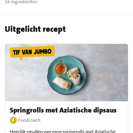
16 ingrediënten
Uitgelicht recept
Springrolls met Aziatische dipsaus
Foodcoach
Heerlijk smullen van onze springrolls met Aziatische