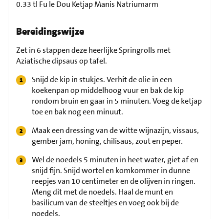
0.33 tl Fu le Dou Ketjap Manis Natriumarm
Bereidingswijze
Zet in 6 stappen deze heerlijke Springrolls met
Aziatische dipsaus op tafel.
Snijd de kip in stukjes. Verhit de olie in een
koekenpan op middelhoog vuur en bak de kip
rondom bruin en gaar in 5 minuten. Voeg de ketjap
toe en bak nog een minuut.
Maak een dressing van de witte wijnazijn, vissaus,
gember jam, honing, chilisaus, zout en peper.
Wel de noedels 5 minuten in heet water, giet af en
snijd fijn. Snijd wortel en komkommer in dunne
reepjes van 10 centimeter en de olijven in ringen.
Meng dit met de noedels. Haal de munt en
basilicum van de steeltjes en voeg ook bij de
noedels.