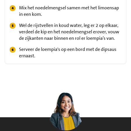
Mix het noedelmengsel samen met het limoensap
in een kom.
Wel de rijstvellen in koud water, leg er 2 op elkaar,
verdeel de kip en het noedelmengsel erover, vouw
de zijkanten naar binnen en rol er loempia’s van.
Serveer de loempia's op een bord met de dipsaus
ernaast.