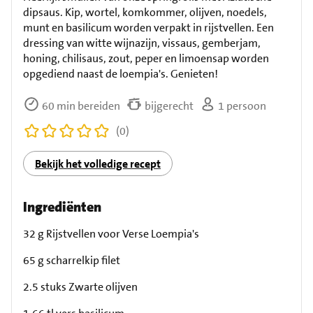
dipsaus. Kip, wortel, komkommer, olijven, noedels,
munt en basilicum worden verpakt in rijstvellen. Een
dressing van witte wijnazijn, vissaus, gemberjam,
honing, chilisaus, zout, peper en limoensap worden
opgediend naast de loempia's. Genieten!
60 min bereiden
bijgerecht
1 persoon
(0)
Bekijk het volledige recept
Ingrediënten
32 g Rijstvellen voor Verse Loempia's
65 g scharrelkip filet
2.5 stuks Zwarte olijven