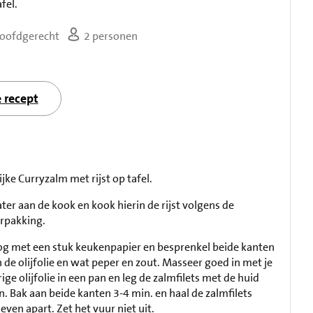
fel.
oofdgerecht
2 personen
e recept
ijke Curryzalm met rijst op tafel.
er aan de kook en kook hierin de rijst volgens de
rpakking.
og met een stuk keukenpapier en besprenkel beide kanten
n de olijfolie en wat peper en zout. Masseer goed in met je
ge olijfolie in een pan en leg de zalmfilets met de huid
. Bak aan beide kanten 3-4 min. en haal de zalmfilets
even apart. Zet het vuur niet uit.