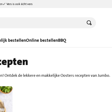
en
Vers is ook écht vers
lijk bestellen
Online bestellen
BBQ
cepten
n! Ontdek de lekkere en makkelijke Oosters recepten van Jumbo.