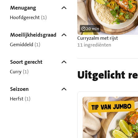
Menugang
Hoofdgerecht
(1)
20 min
Moeilijkheidsgraad
Curryzalm met rijst
Gemiddeld
(1)
11 ingrediënten
Soort gerecht
Uitgelicht r
Curry
(1)
Seizoen
Herfst
(1)