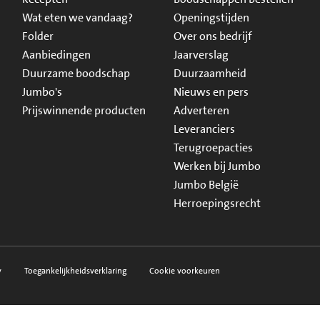
Wat eten we vandaag?
Openingstijden
Folder
Over ons bedrijf
Aanbiedingen
Jaarverslag
Duurzame boodschap
Duurzaamheid
Jumbo's
Nieuws en pers
Prijswinnende producten
Adverteren
Leveranciers
Terugroepacties
Werken bij Jumbo
Jumbo België
Herroepingsrecht
y
Toegankelijkheidsverklaring
Cookie voorkeuren