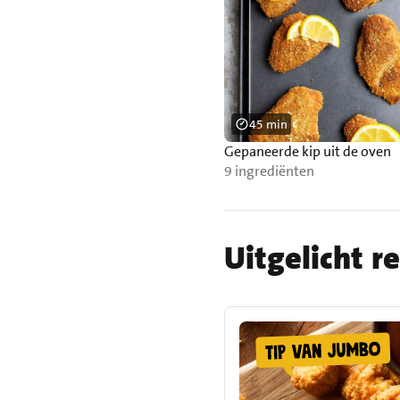
45 min
Gepaneerde kip uit de oven
9 ingrediënten
Uitgelicht r