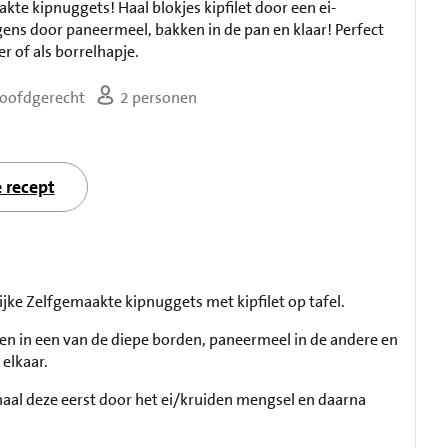
kte kipnuggets! Haal blokjes kipfilet door een ei-
ens door paneermeel, bakken in de pan en klaar! Perfect
 of als borrelhapje.
oofdgerecht
2 personen
e recept
ijke Zelfgemaakte kipnuggets met kipfilet op tafel.
den in een van de diepe borden, paneermeel in de andere en
elkaar.
, haal deze eerst door het ei/kruiden mengsel en daarna