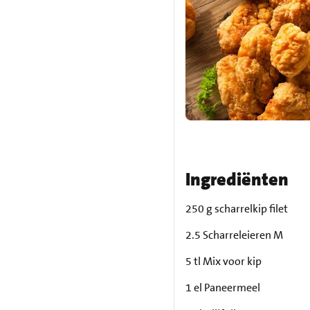
Ingrediënten
250 g scharrelkip filet
2.5 Scharreleieren M
5 tl Mix voor kip
1 el Paneermeel