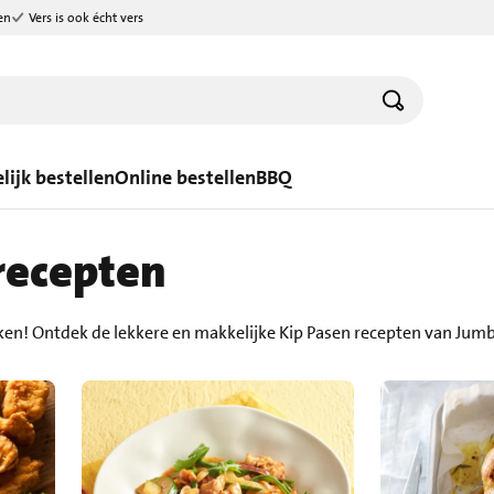
en
Vers is ook écht vers
lijk bestellen
Online bestellen
BBQ
recepten
ken! Ontdek de lekkere en makkelijke Kip Pasen recepten van Jum