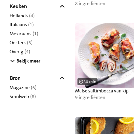
8 ingrediënten
Keuken
Hollands
(4)
Italiaans
(1)
Mexicaans
(1)
Oosters
(3)
Overig
(4)
Bekijk meer
Bron
30 min
Magazine
(6)
Malse saltimbocca van kip
Smulweb
(8)
9 ingrediënten