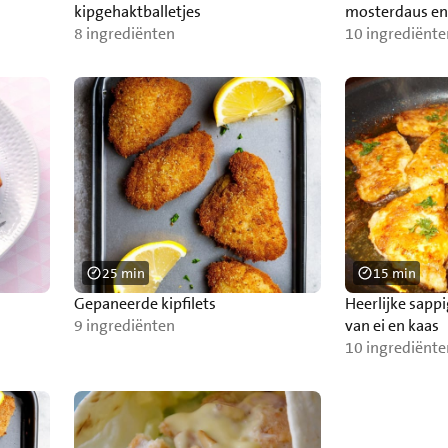
kipgehaktballetjes
mosterdaus en
8 ingrediënten
10 ingrediënte
25 min
15 min
Gepaneerde kipfilets
Heerlijke sappig
9 ingrediënten
van ei en kaas
10 ingrediënte