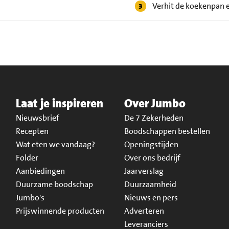
Verhit de koekenpan e
Laat je inspireren
Over Jumbo
Nieuwsbrief
De 7 Zekerheden
Recepten
Boodschappen bestellen
Wat eten we vandaag?
Openingstijden
Folder
Over ons bedrijf
Aanbiedingen
Jaarverslag
Duurzame boodschap
Duurzaamheid
Jumbo's
Nieuws en pers
Prijswinnende producten
Adverteren
Leveranciers