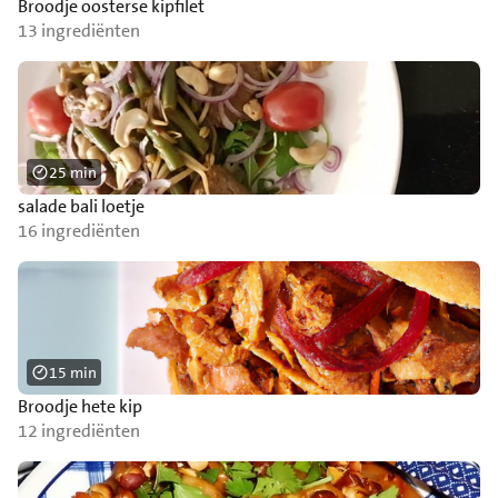
Broodje oosterse kipfilet
13 ingrediënten
25 min
salade bali loetje
16 ingrediënten
15 min
Broodje hete kip
12 ingrediënten