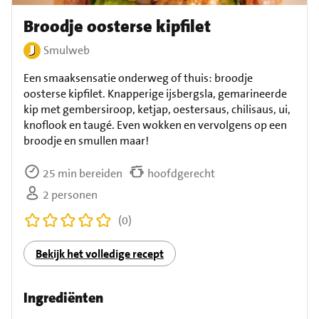
Broodje oosterse kipfilet
Smulweb
Een smaaksensatie onderweg of thuis: broodje
oosterse kipfilet. Knapperige ijsbergsla, gemarineerde
kip met gembersiroop, ketjap, oestersaus, chilisaus, ui,
knoflook en taugé. Even wokken en vervolgens op een
broodje en smullen maar!
25 min bereiden
hoofdgerecht
2 personen
(0)
Bekijk het volledige recept
Ingrediënten