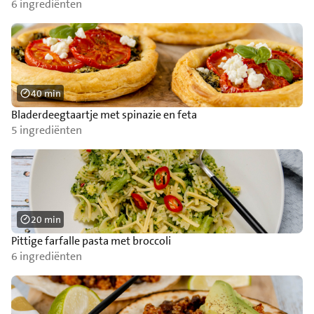
6 ingrediënten
40 min
Bladerdeegtaartje met spinazie en feta
5 ingrediënten
20 min
Pittige farfalle pasta met broccoli
6 ingrediënten