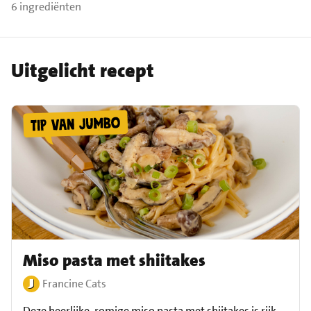
6 ingrediënten
Uitgelicht recept
Miso pasta met shiitakes
Francine Cats
Deze heerlijke, romige miso pasta met shiitakes is rijk