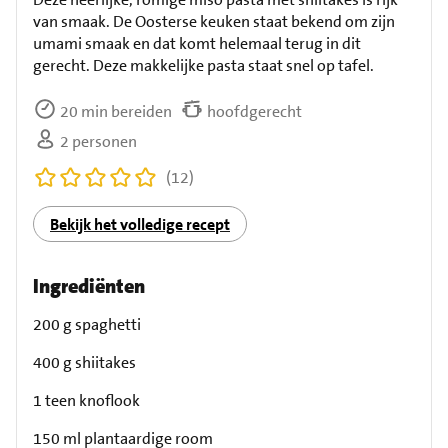
van smaak. De Oosterse keuken staat bekend om zijn
umami smaak en dat komt helemaal terug in dit
gerecht. Deze makkelijke pasta staat snel op tafel.
20 min bereiden
hoofdgerecht
2 personen
(12)
Bekijk het volledige recept
Ingrediënten
200 g spaghetti
400 g shiitakes
1 teen knoflook
150 ml plantaardige room