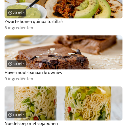
20 min
Zwarte bonen quinoa tortilla’s
8 ingrediënten
30 min
Havermout-banaan brownies
9 ingrediënten
10 min
Noedelsoep met sojabonen