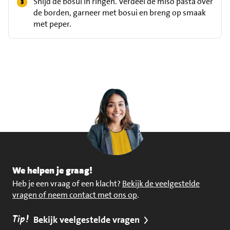
Snijd de bosui in ringen. Verdeel de miso pasta over
de borden, garneer met bosui en breng op smaak
met peper.
We helpen je graag!
Heb je een vraag of een klacht?
Bekijk de veelgestelde
vragen of neem contact met ons op
.
Tip!
Bekijk veelgestelde vragen