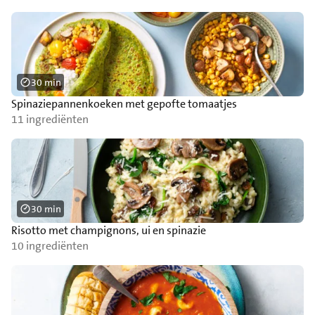
30 min
Spinaziepannenkoeken met gepofte tomaatjes
11 ingrediënten
30 min
Risotto met champignons, ui en spinazie
10 ingrediënten