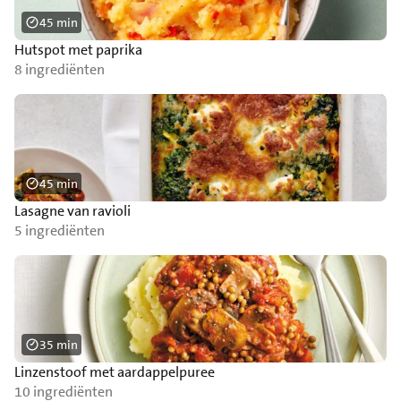
45 min
Hutspot met paprika
8 ingrediënten
45 min
Lasagne van ravioli
5 ingrediënten
35 min
Linzenstoof met aardappelpuree
10 ingrediënten