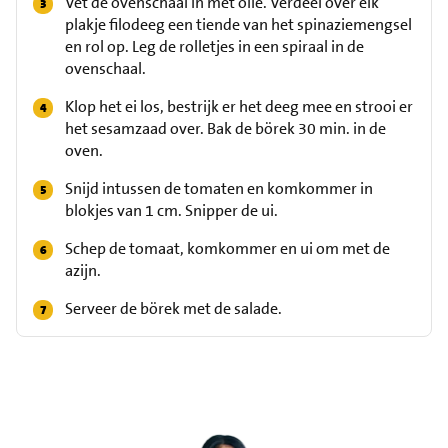
Vet de ovenschaal in met olie. Verdeel over elk
plakje filodeeg een tiende van het spinaziemengsel
en rol op. Leg de rolletjes in een spiraal in de
ovenschaal.
Klop het ei los, bestrijk er het deeg mee en strooi er
het sesamzaad over. Bak de börek 30 min. in de
oven.
Snijd intussen de tomaten en komkommer in
blokjes van 1 cm. Snipper de ui.
Schep de tomaat, komkommer en ui om met de
azijn.
Serveer de börek met de salade.