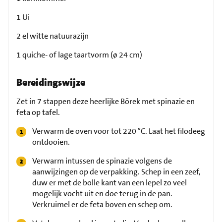
1 Ui
2 el witte natuurazijn
1 quiche- of lage taartvorm (ø 24 cm)
Bereidingswijze
Zet in 7 stappen deze heerlijke Börek met spinazie en
feta op tafel.
Verwarm de oven voor tot 220 °C. Laat het filodeeg
ontdooien.
Verwarm intussen de spinazie volgens de
aanwijzingen op de verpakking. Schep in een zeef,
duw er met de bolle kant van een lepel zo veel
mogelijk vocht uit en doe terug in de pan.
Verkruimel er de feta boven en schep om.