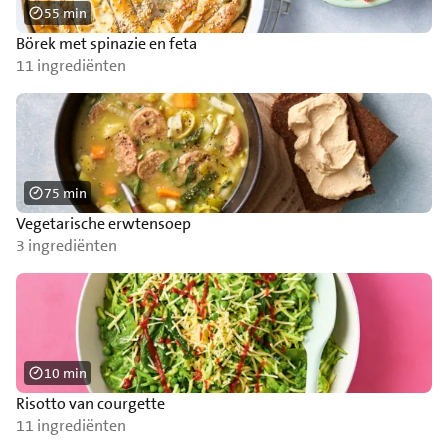
55 min
Börek met spinazie en feta
11 ingrediënten
75 min
Vegetarische erwtensoep
3 ingrediënten
10 min
Risotto van courgette
11 ingrediënten