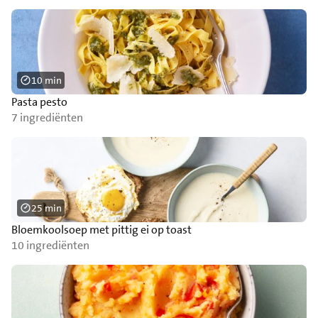
10 min
Pasta pesto
7 ingrediënten
25 min
Bloemkoolsoep met pittig ei op toast
10 ingrediënten