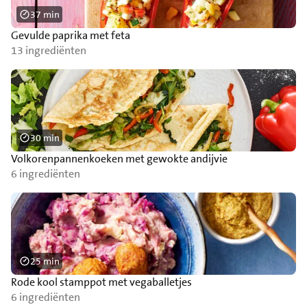
37 min
Gevulde paprika met feta
13 ingrediënten
30 min
Volkorenpannenkoeken met gewokte andijvie
6 ingrediënten
25 min
Rode kool stamppot met vegaballetjes
6 ingrediënten