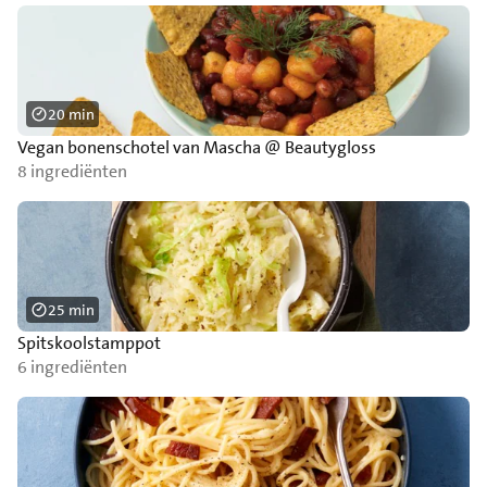
20 min
Vegan bonenschotel van Mascha @ Beautygloss
8 ingrediënten
25 min
Spitskoolstamppot
6 ingrediënten