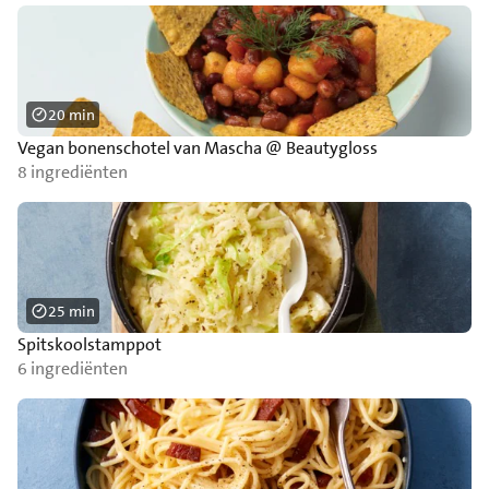
20 min
Vegan bonenschotel van Mascha @ Beautygloss
8 ingrediënten
25 min
Spitskoolstamppot
6 ingrediënten