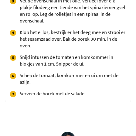
Vet de ovenschaal in met olie. Verdeel over elk
plakje filodeeg een tiende van het spinaziemengsel
en rol op. Leg de rolletjes in een spiraal in de
ovenschaal.
Klop het ei los, bestrijk er het deeg mee en strooi er
het sesamzaad over. Bak de börek 30 min. in de
oven.
Snijd intussen de tomaten en komkommer in
blokjes van 1 cm. Snipper de ui.
Schep de tomaat, komkommer en ui om met de
azijn.
Serveer de börek met de salade.