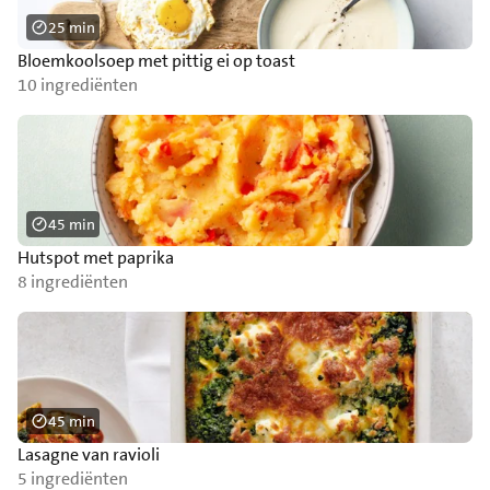
25 min
Bloemkoolsoep met pittig ei op toast
10 ingrediënten
45 min
Hutspot met paprika
8 ingrediënten
45 min
Lasagne van ravioli
5 ingrediënten