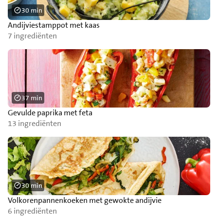
30 min
Andijviestamppot met kaas
7 ingrediënten
37 min
Gevulde paprika met feta
13 ingrediënten
30 min
Volkorenpannenkoeken met gewokte andijvie
6 ingrediënten