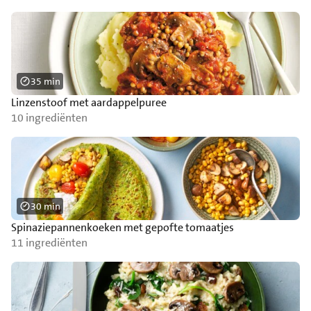
35 min
Linzenstoof met aardappelpuree
10 ingrediënten
30 min
Spinaziepannenkoeken met gepofte tomaatjes
11 ingrediënten