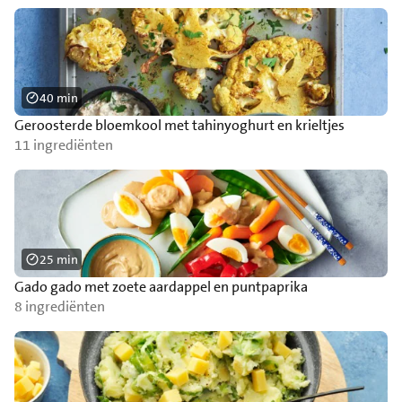
40 min
Geroosterde bloemkool met tahinyoghurt en krieltjes
11 ingrediënten
25 min
Gado gado met zoete aardappel en puntpaprika
8 ingrediënten