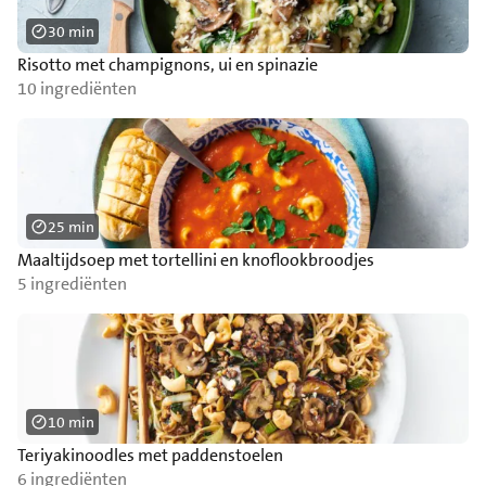
30 min
Risotto met champignons, ui en spinazie
10 ingrediënten
25 min
Maaltijdsoep met tortellini en knoflookbroodjes
5 ingrediënten
10 min
Teriyakinoodles met paddenstoelen
6 ingrediënten