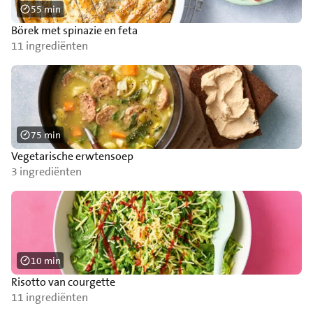
55 min
Börek met spinazie en feta
11 ingrediënten
75 min
Vegetarische erwtensoep
3 ingrediënten
10 min
Risotto van courgette
11 ingrediënten