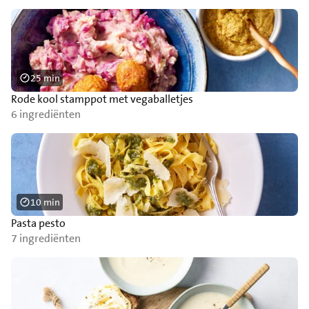
25 min
Rode kool stamppot met vegaballetjes
6 ingrediënten
10 min
Pasta pesto
7 ingrediënten