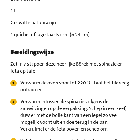
1 Ui
2 el witte natuurazijn
1 quiche- of lage taartvorm (ø 24 cm)
Bereidingswijze
Zet in 7 stappen deze heerlijke Börek met spinazie en
feta op tafel.
Verwarm de oven voor tot 220 °C. Laat het filodeeg
ontdooien.
Verwarm intussen de spinazie volgens de
aanwijzingen op de verpakking. Schep in een zeef,
duw er met de bolle kant van een lepel zo veel
mogelijk vocht uit en doe terug in de pan.
Verkruimel er de feta boven en schep om.