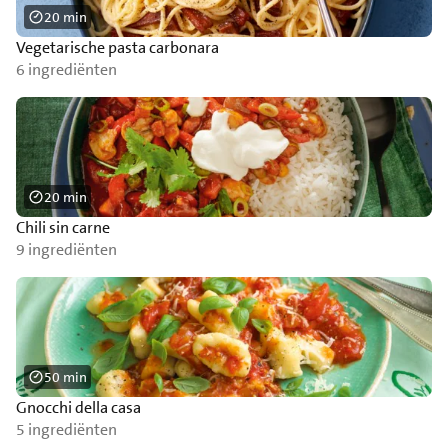
20 min
Vegetarische pasta carbonara
6 ingrediënten
20 min
Chili sin carne
9 ingrediënten
50 min
Gnocchi della casa
5 ingrediënten