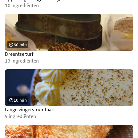
10 ingrediënten
60 min
Dreentse turf
13 ingrediënten
10 min
Lange vingers-rumtaart
9 ingrediënten