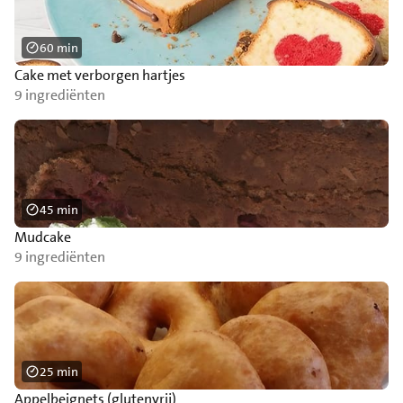
60 min
Cake met verborgen hartjes
9 ingrediënten
45 min
Mudcake
9 ingrediënten
25 min
Appelbeignets (glutenvrij)