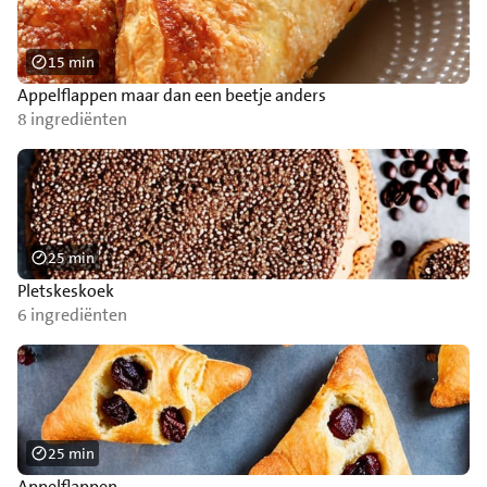
15 min
Appelflappen maar dan een beetje anders
8 ingrediënten
25 min
Pletskeskoek
6 ingrediënten
25 min
Appelflappen