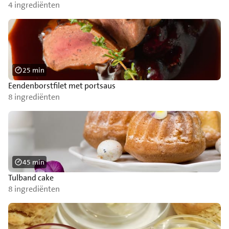
4 ingrediënten
25 min
Eendenborstfilet met portsaus
8 ingrediënten
45 min
Tulband cake
8 ingrediënten