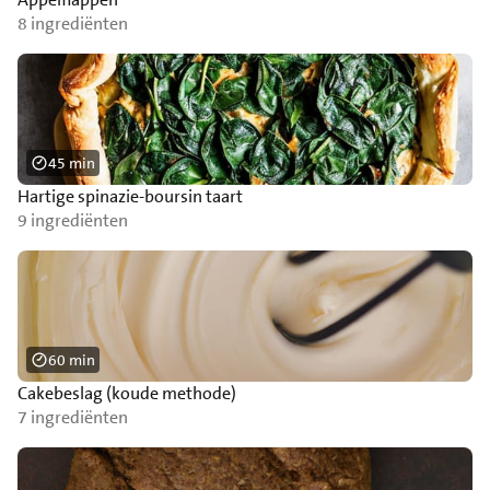
8 ingrediënten
45 min
Hartige spinazie-boursin taart
9 ingrediënten
60 min
Cakebeslag (koude methode)
7 ingrediënten