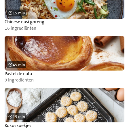
15 min
Chinese nasi goreng
16 ingrediënten
45 min
Pastel de nata
9 ingrediënten
15 min
Kokoskoekjes