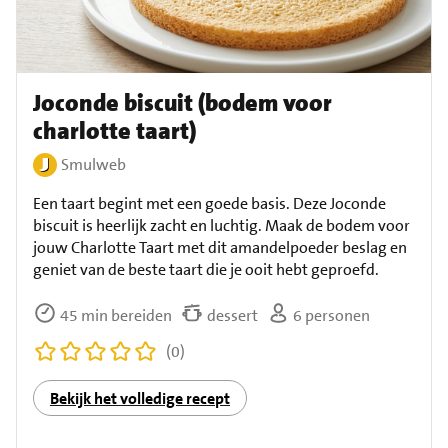
Joconde biscuit (bodem voor
charlotte taart)
Smulweb
Een taart begint met een goede basis. Deze Joconde
biscuit is heerlijk zacht en luchtig. Maak de bodem voor
jouw Charlotte Taart met dit amandelpoeder beslag en
geniet van de beste taart die je ooit hebt geproefd.
45 min bereiden
dessert
6 personen
(0)
Bekijk het volledige recept