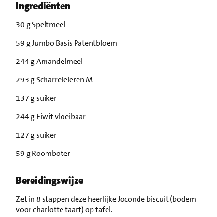
Ingrediënten
30 g Speltmeel
59 g Jumbo Basis Patentbloem
244 g Amandelmeel
293 g Scharreleieren M
137 g suiker
244 g Eiwit vloeibaar
127 g suiker
59 g Roomboter
Bereidingswijze
Zet in 8 stappen deze heerlijke Joconde biscuit (bodem
voor charlotte taart) op tafel.