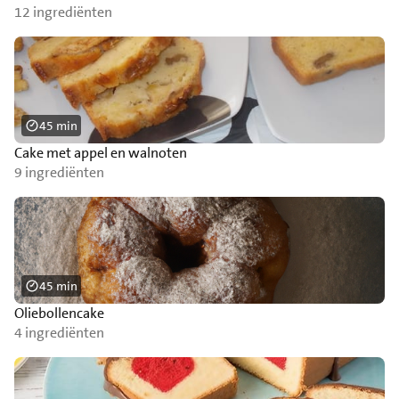
12 ingrediënten
45 min
Cake met appel en walnoten
9 ingrediënten
45 min
Oliebollencake
4 ingrediënten