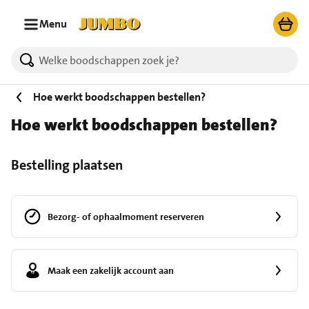
Ga naar zoeken
Ga naar hoofdinhoud
Menu
Hoe werkt boodschappen bestellen?
Hoe werkt boodschappen bestellen?
Bestelling plaatsen
Bezorg- of ophaalmoment reserveren
Maak een zakelijk account aan