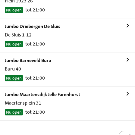
Plein 1923 26
tot 21:00
Nu open
Jumbo Driebergen De Sluis
De Sluis 1-12
tot 21:00
Nu open
Jumbo Barneveld Buru
Buru 40
tot 21:00
Nu open
Jumbo Maartensdijk Jelle Farenhorst
Maertensplein 31
tot 21:00
Nu open