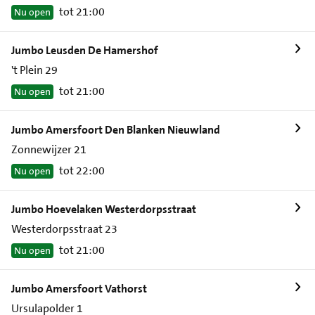
tot 21:00
Nu open
Jumbo Leusden De Hamershof
't Plein 29
tot 21:00
Nu open
Jumbo Amersfoort Den Blanken Nieuwland
Zonnewijzer 21
tot 22:00
Nu open
Jumbo Hoevelaken Westerdorpsstraat
Westerdorpsstraat 23
tot 21:00
Nu open
Jumbo Amersfoort Vathorst
Ursulapolder 1