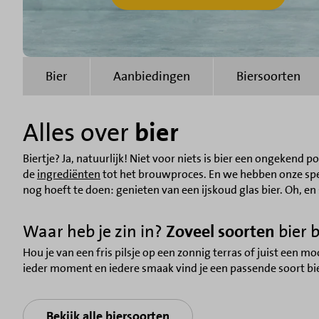
Bier
Aanbiedingen
Biersoorten
Alles over
bier
Biertje? Ja, natuurlijk! Niet voor niets is bier een ongekend po
de
ingrediënten
tot het brouwproces. En we hebben onze speci
nog hoeft te doen: genieten van een ijskoud glas bier. Oh, en 
Waar heb je zin in?
Zoveel soorten
bier 
Hou je van een fris pilsje op een zonnig terras of juist een mo
ieder moment en iedere smaak vind je een passende soort bie
Bekijk alle biersoorten