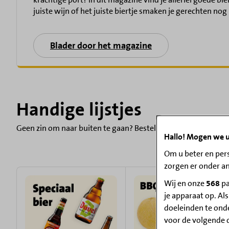
juiste wijn of het juiste biertje smaken je gerechten nog 
Blader door het magazine
Handige lijstjes
Geen zin om naar buiten te gaan? Bestel je boodschappen onli
Hallo! Mogen we u
Om u beter en pers
zorgen er onder a
Wij en onze
568
pa
je apparaat op. Al
doeleinden te ond
voor de volgende d