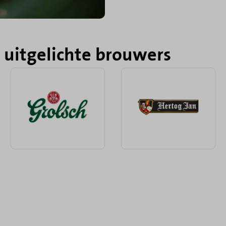
e
uitgelichte brouwers