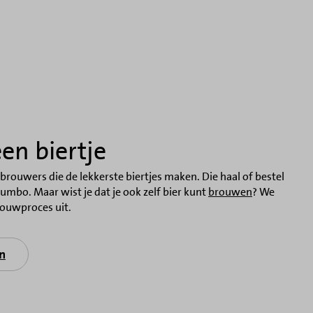
een biertje
rouwers die de lekkerste biertjes maken. Die haal of bestel
Jumbo. Maar wist je dat je ook zelf bier kunt
brouwen
? We
rouwproces uit.
en