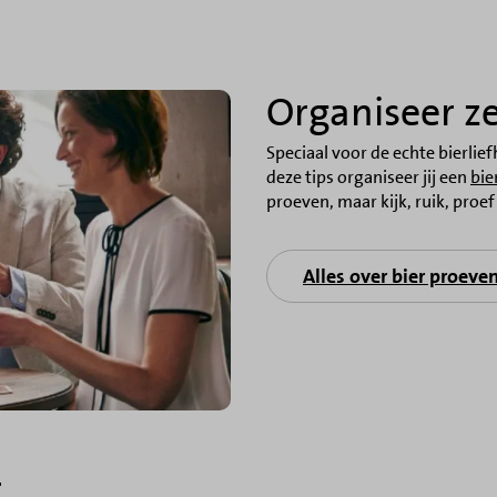
Organiseer z
Speciaal voor de echte bierlie
deze tips organiseer jij een
bie
proeven, maar kijk, ruik, proef
Alles over bier proeve
r