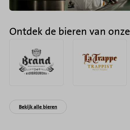
Ontdek de bieren van onz
Bekijk alle bieren