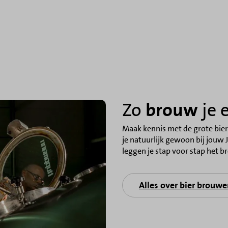
Zo
brouw
je 
Maak kennis met de grote bierb
je natuurlijk gewoon bij jouw 
leggen je stap voor stap het b
Alles over bier brouw