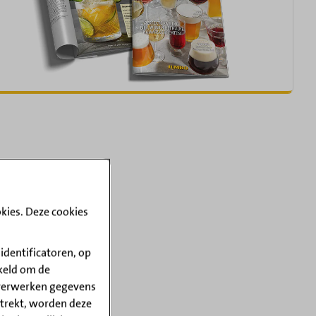
kies. Deze cookies
dentificatoren, op
akeld om de
 verwerken gegevens
ntrekt, worden deze