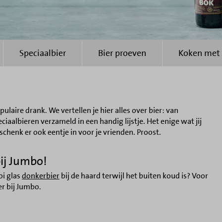
Speciaalbier
Bier proeven
Koken met 
pulaire drank. We vertellen je hier alles over bier: van
aalbieren verzameld in een handig lijstje. Het enige wat jij
schenk er ook eentje in voor je vrienden. Proost.
bij Jumbo!
oi glas
donkerbier
bij de haard terwijl het buiten koud is? Voor
r bij Jumbo.