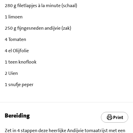
280 g filetlapjes à la minute (schaal)
1 limoen
250 g fijngesneden andijvie (zak)
4 Tomaten
4 el Olijfolie
1 teen knoflook
2 Uien
1 snufje peper
Bereiding
Print
Zet in 4 stappen deze heerlijke Andijvie tomaatrijst met een