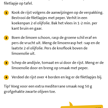
filetlapje op tafel.
Kook de rijst volgens de aanwijzingen op de verpakking.
Bestrooi de filetlapjes met peper. Verhit in een
koekenpan 2 el olijfolie. Bak het vlees in 1-2 min. per
kant bruin en gaar.
Boen de limoen schoon, rasp de groene schil eraf en
pers de vrucht uit. Meng de limoenrasp het -sap en de
laatste 2 el olijfolie. Pers de knoflook boven de
limoenolie uit.
Schep de andijvie, tomaat en ui door de rijst. Meng er de
limoenolie door en breng op smaak met peper.
Verdeel de rijst over 4 borden en leg er de filetlapjes bij.
Tip!
Voeg voor een extra mediterrane smaak nog 50 g
grofgehakte zwarte olijven toe.