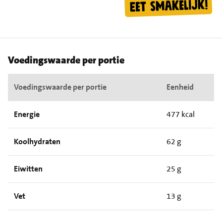
Voedingswaarde per portie
Voedingswaarde per portie
Eenheid
Energie
477 kcal
Koolhydraten
62 g
Eiwitten
25 g
Vet
13 g