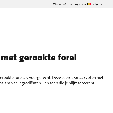
Winkels & openingsuren
België
met gerookte forel
rookte forel als voorgerecht. Deze soep is smaakvol en niet
alans van ingrediënten. Een soep die je blijft serveren!