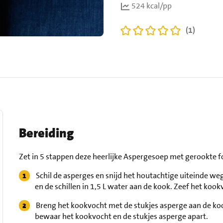
524 kcal/pp
(1)
Bereiding
Zet in 5 stappen deze heerlijke Aspergesoep met gerookte fo
Schil de asperges en snijd het houtachtige uiteinde weg
en de schillen in 1,5 L water aan de kook. Zeef het kook
Breng het kookvocht met de stukjes asperge aan de koo
bewaar het kookvocht en de stukjes asperge apart.