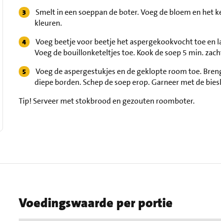
Smelt in een soeppan de boter. Voeg de bloem en het ke
kleuren.
Voeg beetje voor beetje het aspergekookvocht toe en l
Voeg de bouillonketeltjes toe. Kook de soep 5 min. zach
Voeg de aspergestukjes en de geklopte room toe. Breng
diepe borden. Schep de soep erop. Garneer met de bies
Tip!
Serveer met stokbrood en gezouten roomboter.
Voedingswaarde per portie