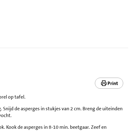
Print
rel op tafel.
. Snijd de asperges in stukjes van 2 cm. Breng de uiteinden
vocht.
k. Kook de asperges in 8-10 min. beetgaar. Zeef en