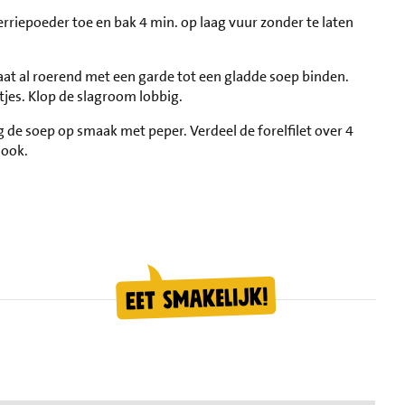
rriepoeder toe en bak 4 min. op laag vuur zonder te laten
aat al roerend met een garde tot een gladde soep binden.
tjes. Klop de slagroom lobbig.
 de soep op smaak met peper. Verdeel de forelfilet over 4
look.