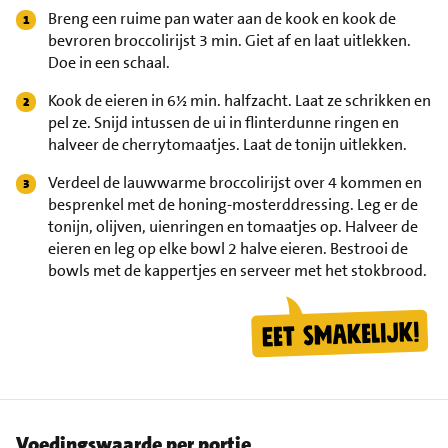
Breng een ruime pan water aan de kook en kook de
bevroren broccolirijst 3 min. Giet af en laat uitlekken.
Doe in een schaal.
Kook de eieren in 6½ min. halfzacht. Laat ze schrikken en
pel ze. Snijd intussen de ui in flinterdunne ringen en
halveer de cherrytomaatjes. Laat de tonijn uitlekken.
Verdeel de lauwwarme broccolirijst over 4 kommen en
besprenkel met de honing-mosterddressing. Leg er de
tonijn, olijven, uienringen en tomaatjes op. Halveer de
eieren en leg op elke bowl 2 halve eieren. Bestrooi de
bowls met de kappertjes en serveer met het stokbrood.
Voedingswaarde per portie