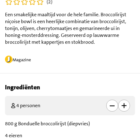
(2)
Een smakelijke maaltijd voor de hele familie. Broccolirijst
niçoise bowl is een heerlijke combinatie van broccolirijst,
tonijn, olijven, cherrytomaatjes en gemarineerde ui in
honing-mosterddressing. Geserveerd op lauwwarme
broccolirijst met kappertjes en stokbrood.
Magazine
Ingrediënten
4 personen
800 g Bonduelle broccolirijst (diepvries)
4 eieren