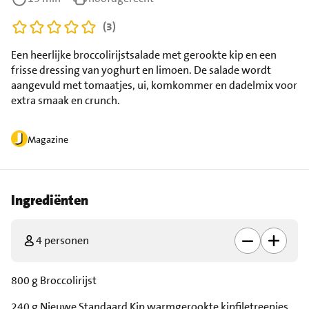
(3)
Een heerlijke broccolirijstsalade met gerookte kip en een
frisse dressing van yoghurt en limoen. De salade wordt
aangevuld met tomaatjes, ui, komkommer en dadelmix voor
extra smaak en crunch.
Magazine
Ingrediënten
4 personen
800 g Broccolirijst
240 g Nieuwe Standaard Kip warmgerookte kipfiletreepjes