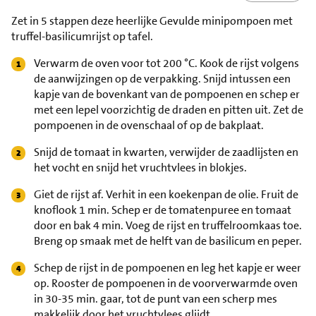
Zet in 5 stappen deze heerlijke Gevulde minipompoen met
truffel-basilicumrijst op tafel.
Verwarm de oven voor tot 200 °C. Kook de rijst volgens
de aanwijzingen op de verpakking. Snijd intussen een
kapje van de bovenkant van de pompoenen en schep er
met een lepel voorzichtig de draden en pitten uit. Zet de
pompoenen in de ovenschaal of op de bakplaat.
Snijd de tomaat in kwarten, verwijder de zaadlijsten en
het vocht en snijd het vruchtvlees in blokjes.
Giet de rijst af. Verhit in een koekenpan de olie. Fruit de
knoflook 1 min. Schep er de tomatenpuree en tomaat
door en bak 4 min. Voeg de rijst en truffelroomkaas toe.
Breng op smaak met de helft van de basilicum en peper.
Schep de rijst in de pompoenen en leg het kapje er weer
op. Rooster de pompoenen in de voorverwarmde oven
in 30-35 min. gaar, tot de punt van een scherp mes
makkelijk door het vruchtvlees glijdt.