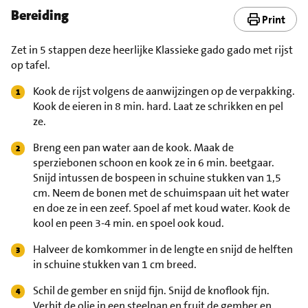
Bereiding
Print
Zet in 5 stappen deze heerlijke Klassieke gado gado met rijst
op tafel.
Kook de rijst volgens de aanwijzingen op de verpakking.
Kook de eieren in 8 min. hard. Laat ze schrikken en pel
ze.
Breng een pan water aan de kook. Maak de
sperziebonen schoon en kook ze in 6 min. beetgaar.
Snijd intussen de bospeen in schuine stukken van 1,5
cm. Neem de bonen met de schuimspaan uit het water
en doe ze in een zeef. Spoel af met koud water. Kook de
kool en peen 3-4 min. en spoel ook koud.
Halveer de komkommer in de lengte en snijd de helften
in schuine stukken van 1 cm breed.
Schil de gember en snijd fijn. Snijd de knoflook fijn.
Verhit de olie in een steelpan en fruit de gember en