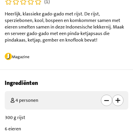
(1)
Heerlijk, klassieke gado-gado met rijst. De rijst,
sperziebonen, kool, bospeen en komkommer samen met
eieren smelten samen in deze Indonesische lekkernij. Maak
en serveer gado-gado met een pinda-ketjapsaus die
pindakaas, ketjap, gember en knoflook bevat!
Magazine
Ingrediënten
4 personen
300 g rijst
6 eieren