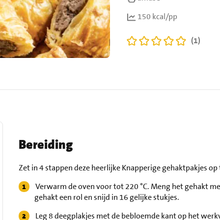
150 kcal/pp
(1)
Bereiding
Zet in 4 stappen deze heerlijke Knapperige gehaktpakjes op 
Verwarm de oven voor tot 220 °C. Meng het gehakt met
gehakt een rol en snijd in 16 gelijke stukjes.
Leg 8 deegplakjes met de bebloemde kant op het werkv