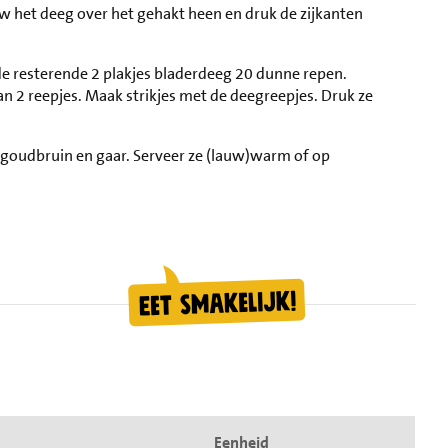
uw het deeg over het gehakt heen en druk de zijkanten
 de resterende 2 plakjes bladerdeeg 20 dunne repen.
van 2 reepjes. Maak strikjes met de deegreepjes. Druk ze
 goudbruin en gaar. Serveer ze (lauw)warm of op
Eenheid