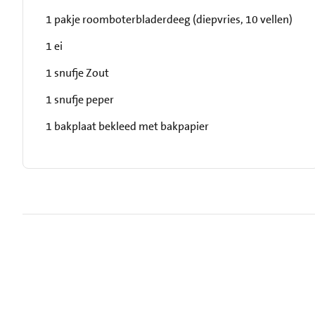
1 pakje roomboterbladerdeeg (diepvries, 10 vellen)
1 ei
1 snufje Zout
1 snufje peper
1 bakplaat bekleed met bakpapier