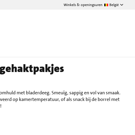
Winkels & openingsuren
België
 gehaktpakjes
 omhuld met bladerdeeg. Smeuïg, sappig en vol van smaak.
rveerd op kamertemperatuur, of als snack bij de borrel met
!