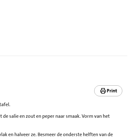
Print
tafel.
 de salie en zout en peper naar smaak. Vorm van het
lak en halveer ze. Besmeer de onderste helften van de