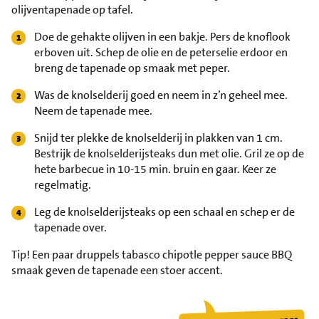
olijventapenade op tafel.
Doe de gehakte olijven in een bakje. Pers de knoflook
erboven uit. Schep de olie en de peterselie erdoor en
breng de tapenade op smaak met peper.
Was de knolselderij goed en neem in z’n geheel mee.
Neem de tapenade mee.
Snijd ter plekke de knolselderij in plakken van 1 cm.
Bestrijk de knolselderijsteaks dun met olie. Gril ze op de
hete barbecue in 10-15 min. bruin en gaar. Keer ze
regelmatig.
Leg de knolselderijsteaks op een schaal en schep er de
tapenade over.
Tip!
Een paar druppels tabasco chipotle pepper sauce BBQ
smaak geven de tapenade een stoer accent.