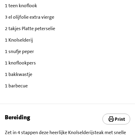
1 teen knoflook
3 el olijfolie extra vierge
2 takjes Platte peterselie
1 Knolselderij
1 snufje peper
1 knoflookpers
1 bakkwastje
1 barbecue
Bereiding
Print
Zet in 4 stappen deze heerlijke Knolselderijsteak met snelle