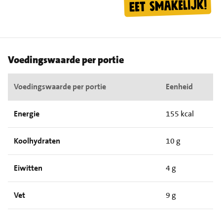
Voedingswaarde per portie
Voedingswaarde per portie
Eenheid
Energie
155 kcal
Koolhydraten
10 g
Eiwitten
4 g
Vet
9 g