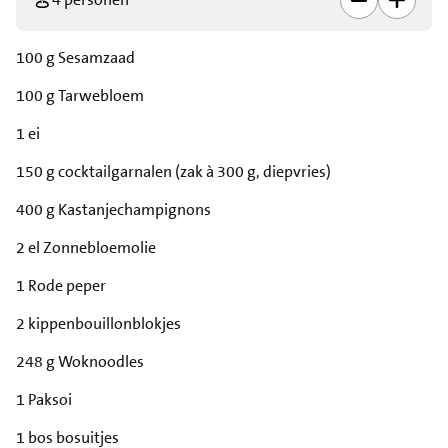
100 g Sesamzaad
100 g Tarwebloem
1 ei
150 g cocktailgarnalen (zak à 300 g, diepvries)
400 g Kastanjechampignons
2 el Zonnebloemolie
1 Rode peper
2 kippenbouillonblokjes
248 g Woknoodles
1 Paksoi
1 bos bosuitjes