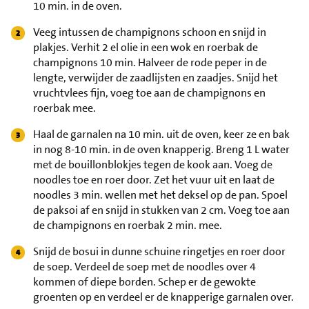
10 min. in de oven.
Veeg intussen de champignons schoon en snijd in
plakjes. Verhit 2 el olie in een wok en roerbak de
champignons 10 min. Halveer de rode peper in de
lengte, verwijder de zaadlijsten en zaadjes. Snijd het
vruchtvlees fijn, voeg toe aan de champignons en
roerbak mee.
Haal de garnalen na 10 min. uit de oven, keer ze en bak
in nog 8-10 min. in de oven knapperig. Breng 1 L water
met de bouillonblokjes tegen de kook aan. Voeg de
noodles toe en roer door. Zet het vuur uit en laat de
noodles 3 min. wellen met het deksel op de pan. Spoel
de paksoi af en snijd in stukken van 2 cm. Voeg toe aan
de champignons en roerbak 2 min. mee.
Snijd de bosui in dunne schuine ringetjes en roer door
de soep. Verdeel de soep met de noodles over 4
kommen of diepe borden. Schep er de gewokte
groenten op en verdeel er de knapperige garnalen over.