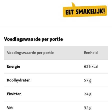
Voedingswaarde per portie
Voedingswaarde per portie
Eenheid
Energie
626 kcal
Koolhydraten
57 g
Eiwitten
24 g
Vet
32 g