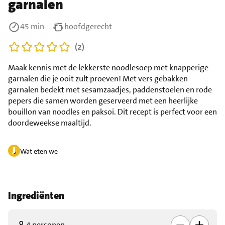
garnalen
45 min
hoofdgerecht
(2)
Maak kennis met de lekkerste noodlesoep met knapperige
garnalen die je ooit zult proeven! Met vers gebakken
garnalen bedekt met sesamzaadjes, paddenstoelen en rode
pepers die samen worden geserveerd met een heerlijke
bouillon van noodles en paksoi. Dit recept is perfect voor een
doordeweekse maaltijd.
Wat eten we
Ingrediënten
4 personen