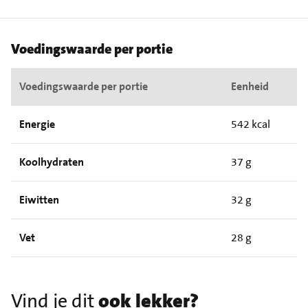
Voedingswaarde per portie
Voedingswaarde per portie
Eenheid
Energie
542 kcal
Koolhydraten
37 g
Eiwitten
32 g
Vet
28 g
Vind je dit
ook lekker?