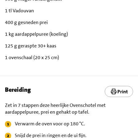
1 tl Vadouvan
400 g gesneden prei
1 kg aardappelpuree (koeling)
125 g geraspte 30+ kaas
1 ovenschaal (20 x 25 cm)
Bereiding
Print
Zet in 7 stappen deze heerlijke Ovenschotel met
aardappelpuree, prei en gehakt op tafel.
Verwarm de oven voor op 180 °C.
Snijd de prei in ringen en de ui fijn.