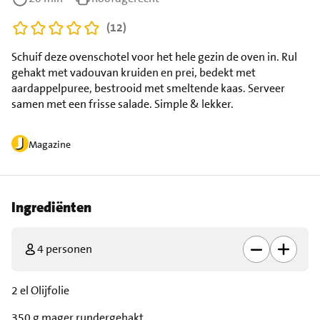
(12)
Schuif deze ovenschotel voor het hele gezin de oven in. Rul
gehakt met vadouvan kruiden en prei, bedekt met
aardappelpuree, bestrooid met smeltende kaas. Serveer
samen met een frisse salade. Simple & lekker.
Magazine
Ingrediënten
4 personen
2 el Olijfolie
350 g mager rundergehakt