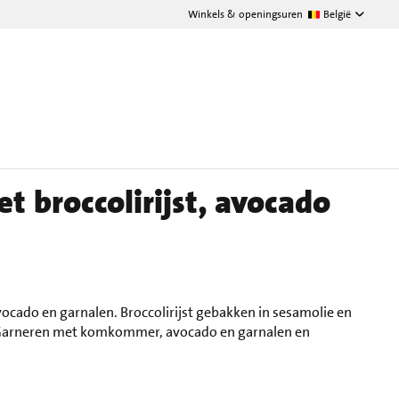
Winkels & openingsuren
België
t broccolirijst, avocado
vocado en garnalen. Broccolirijst gebakken in sesamolie en
Garneren met komkommer, avocado en garnalen en