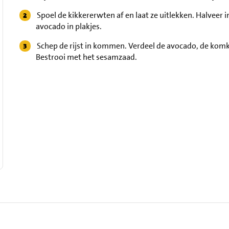
Spoel de kikkererwten af en laat ze uitlekken. Halveer i
avocado in plakjes.
Schep de rijst in kommen. Verdeel de avocado, de komk
Bestrooi met het sesamzaad.