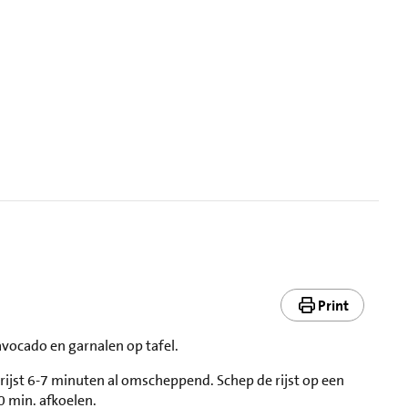
Print
 avocado en garnalen op tafel.
e rijst 6-7 minuten al omscheppend. Schep de rijst op een
10 min. afkoelen.