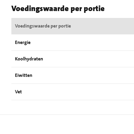
Voedingswaarde per portie
Voedingswaarde per portie
Energie
Koolhydraten
Eiwitten
Vet