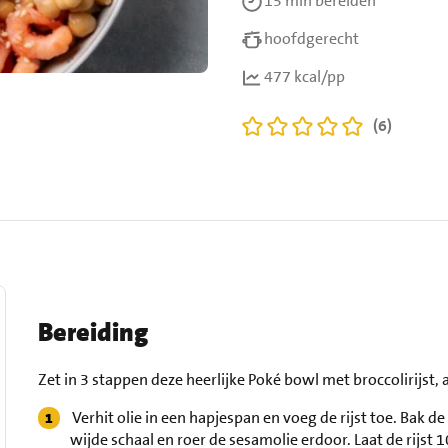
15 min
bereiden
hoofdgerecht
477 kcal/pp
(6)
Bereiding
Zet in 3 stappen deze heerlijke Poké bowl met broccolirijst,
Verhit olie in een hapjespan en voeg de rijst toe. Bak d
wijde schaal en roer de sesamolie erdoor. Laat de rijst 