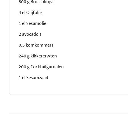
800 g Broccolirijst
4 el Olijfolie
1 el Sesamolie
2 avocado's
0.5 komkommers
240 g kikkererwten
200 g Cocktailgarnalen
1 el Sesamzaad