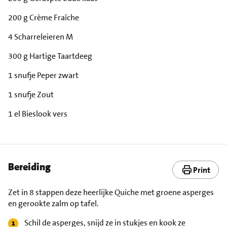
200 g Crème Fraîche
4 Scharreleieren M
300 g Hartige Taartdeeg
1 snufje Peper zwart
1 snufje Zout
1 el Bieslook vers
Bereiding
Print
Zet in 8 stappen deze heerlijke Quiche met groene asperges
en gerookte zalm op tafel.
Schil de asperges, snijd ze in stukjes en kook ze