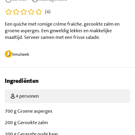
(4)
Een quiche met romige crème fraîche, gerookte zalm en
groene asperges. Een geweldig lekker en makkelijke
maaltijd. Serveer samen met een frisse salade.
Smulweb
Ingrediënten
4 personen
700 g Groene asperges
200 g Gerookte zalm
200 g Geraspte oude kaas