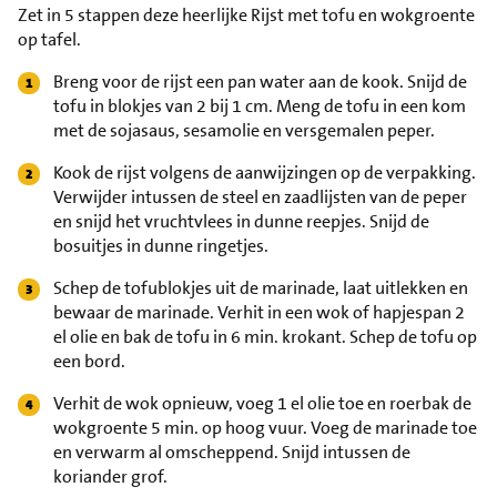
Zet in 5 stappen deze heerlijke Rijst met tofu en wokgroente
op tafel.
Breng voor de rijst een pan water aan de kook. Snijd de
tofu in blokjes van 2 bij 1 cm. Meng de tofu in een kom
met de sojasaus, sesamolie en versgemalen peper.
Kook de rijst volgens de aanwijzingen op de verpakking.
Verwijder intussen de steel en zaadlijsten van de peper
en snijd het vruchtvlees in dunne reepjes. Snijd de
bosuitjes in dunne ringetjes.
Schep de tofublokjes uit de marinade, laat uitlekken en
bewaar de marinade. Verhit in een wok of hapjespan 2
el olie en bak de tofu in 6 min. krokant. Schep de tofu op
een bord.
Verhit de wok opnieuw, voeg 1 el olie toe en roerbak de
wokgroente 5 min. op hoog vuur. Voeg de marinade toe
en verwarm al omscheppend. Snijd intussen de
koriander grof.