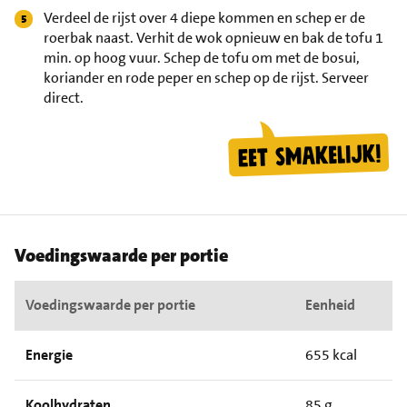
Verdeel de rijst over 4 diepe kommen en schep er de
roerbak naast. Verhit de wok opnieuw en bak de tofu 1
min. op hoog vuur. Schep de tofu om met de bosui,
koriander en rode peper en schep op de rijst. Serveer
direct.
Voedingswaarde per portie
Voedingswaarde per portie
Eenheid
Energie
655 kcal
Koolhydraten
85 g