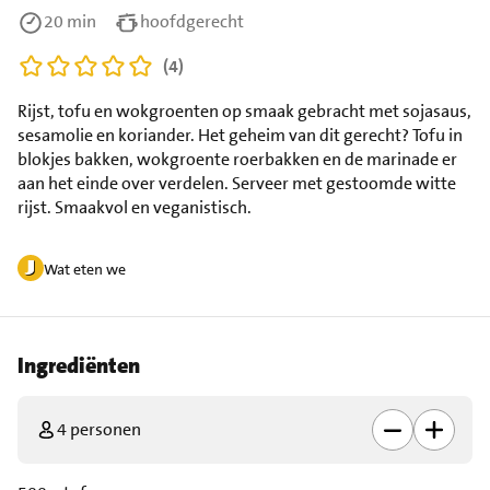
20 min
hoofdgerecht
(4)
Rijst, tofu en wokgroenten op smaak gebracht met sojasaus,
sesamolie en koriander. Het geheim van dit gerecht? Tofu in
blokjes bakken, wokgroente roerbakken en de marinade er
aan het einde over verdelen. Serveer met gestoomde witte
rijst. Smaakvol en veganistisch.
Wat eten we
Ingrediënten
4 personen