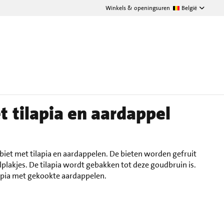
Winkels & openingsuren
België
t tilapia en aardappel
 biet met tilapia en aardappelen. De bieten worden gefruit
lakjes. De tilapia wordt gebakken tot deze goudbruin is.
lapia met gekookte aardappelen.