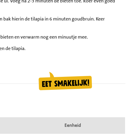
 de ui. Voeg na 2-3 minuten de bieten toe. Roer even goed
 bak hierin de tilapia in 6 minuten goudbruin. Keer
de bieten en verwarm nog een minuutje mee.
n de tilapia.
Eenheid