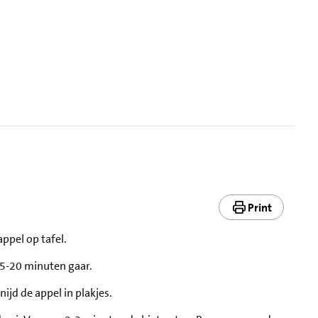
Print
appel op tafel.
15-20 minuten gaar.
snijd de appel in plakjes.