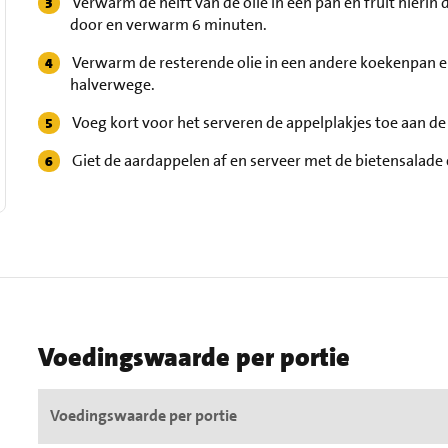
Verwarm de helft van de olie in een pan en fruit hierin
door en verwarm 6 minuten.
Verwarm de resterende olie in een andere koekenpan en
halverwege.
Voeg kort voor het serveren de appelplakjes toe aan 
Giet de aardappelen af en serveer met de bietensalade e
Voedingswaarde per portie
Voedingswaarde per portie