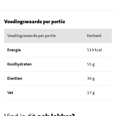
Voedingswaarde per portie
Voedingswaarde per portie
Eenheid
Energie
519 kcal
Koolhydraten
55 g
Eiwitten
30 g
Vet
17 g