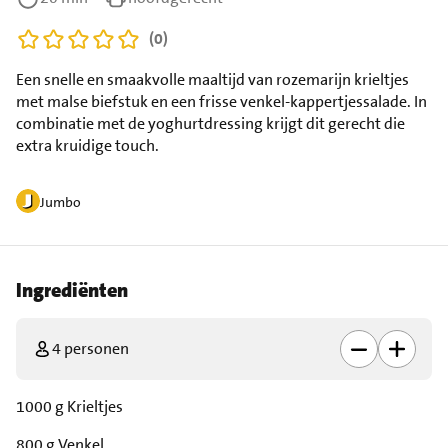
(0)
Een snelle en smaakvolle maaltijd van rozemarijn krieltjes
met malse biefstuk en een frisse venkel-kappertjessalade. In
combinatie met de yoghurtdressing krijgt dit gerecht die
extra kruidige touch.
Jumbo
Ingrediënten
4 personen
1000 g Krieltjes
800 g Venkel