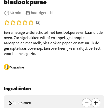
bieslookpuree
60 min
hoofdgerecht
(2)
Een smeuïge witlofschotel met bieslookpuree en kaas uit de
oven. Zachtgebakken witlof en appel, gestampte
aardappelen met melk, bieslook en peper, en natuurlijk de
geraspte kaas bovenop. Een overheerlijke maaltijd, perfect
voor het hele gezin.
Magazine
Ingrediënten
4 personen