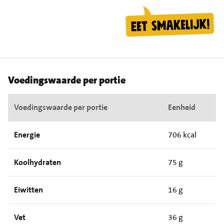
Voedingswaarde per portie
Voedingswaarde per portie
Eenheid
Energie
706 kcal
Koolhydraten
75 g
Eiwitten
16 g
Vet
36 g