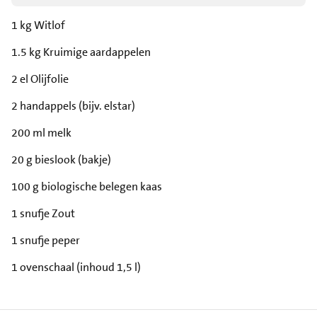
1 kg Witlof
1.5 kg Kruimige aardappelen
2 el Olijfolie
2 handappels (bijv. elstar)
200 ml melk
20 g bieslook (bakje)
100 g biologische belegen kaas
1 snufje Zout
1 snufje peper
1 ovenschaal (inhoud 1,5 l)