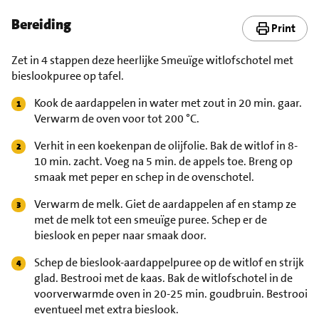
Bereiding
Print
Zet in 4 stappen deze heerlijke Smeuïge witlofschotel met
bieslookpuree op tafel.
Kook de aardappelen in water met zout in 20 min. gaar.
Verwarm de oven voor tot 200 °C.
Verhit in een koekenpan de olijfolie. Bak de witlof in 8-
10 min. zacht. Voeg na 5 min. de appels toe. Breng op
smaak met peper en schep in de ovenschotel.
Verwarm de melk. Giet de aardappelen af en stamp ze
met de melk tot een smeuïge puree. Schep er de
bieslook en peper naar smaak door.
Schep de bieslook-aardappelpuree op de witlof en strijk
glad. Bestrooi met de kaas. Bak de witlofschotel in de
voorverwarmde oven in 20-25 min. goudbruin. Bestrooi
eventueel met extra bieslook.