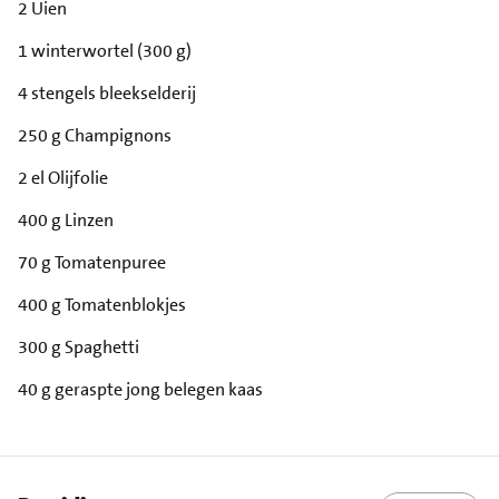
2 Uien
1 winterwortel (300 g)
4 stengels bleekselderij
250 g Champignons
2 el Olijfolie
400 g Linzen
70 g Tomatenpuree
400 g Tomatenblokjes
300 g Spaghetti
40 g geraspte jong belegen kaas