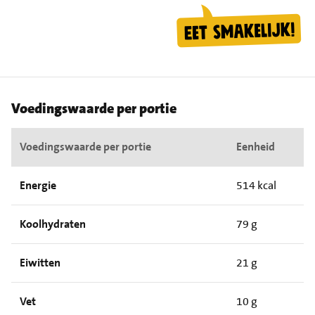
Voedingswaarde per portie
Voedingswaarde per portie
Eenheid
Energie
514 kcal
Koolhydraten
79 g
Eiwitten
21 g
Vet
10 g