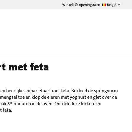
Winkels & openingsuren
België
rt met feta
en heerlijke spinazietaart met feta. Bekleed de springvorm
mengsel toe en klop de eieren met yoghurt en giet over de
n bak 35 minuten in de oven. Ontdek deze lekkere en
 feta.