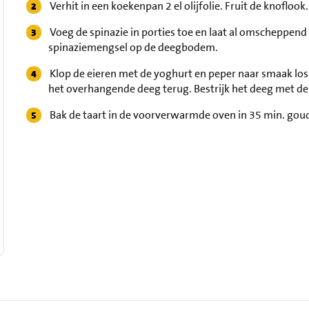
Verhit in een koekenpan 2 el olijfolie. Fruit de knoflook
Voeg de spinazie in porties toe en laat al omscheppen
spinaziemengsel op de deegbodem.
Klop de eieren met de yoghurt en peper naar smaak los
het overhangende deeg terug. Bestrijk het deeg met de r
Bak de taart in de voorverwarmde oven in 35 min. goud