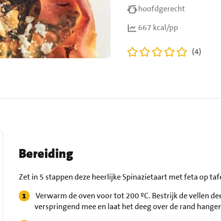
hoofdgerecht
667 kcal/pp
(4)
Bereiding
Zet in 5 stappen deze heerlijke Spinazietaart met feta op taf
Verwarm de oven voor tot 200 ºC. Bestrijk de vellen dee
verspringend mee en laat het deeg over de rand hange