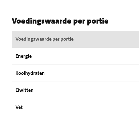
Voedingswaarde per portie
Voedingswaarde per portie
Energie
Koolhydraten
Eiwitten
Vet