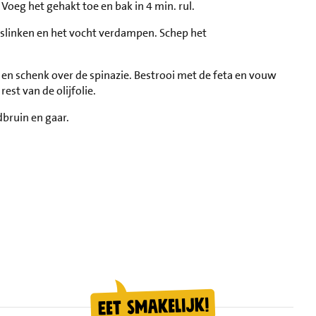
. Voeg het gehakt toe en bak in 4 min. rul.
d slinken en het vocht verdampen. Schep het
 en schenk over de spinazie. Bestrooi met de feta en vouw
est van de olijfolie.
bruin en gaar.