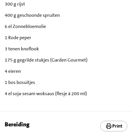
300 g rijst
400 g geschoonde spruiten
6 el Zonnebloemolie
1 Rode peper
3 tenen knoflook
175 g gegrilde stukjes (Garden Gourmet)
4 eieren
1 bos bosuitjes
4 el soja-sesam woksaus (flesje à 200 ml)
Bereiding
Print