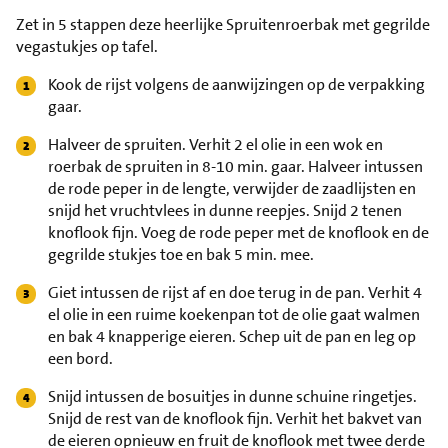
Zet in 5 stappen deze heerlijke Spruitenroerbak met gegrilde
vegastukjes op tafel.
Kook de rijst volgens de aanwijzingen op de verpakking
gaar.
Halveer de spruiten. Verhit 2 el olie in een wok en
roerbak de spruiten in 8-10 min. gaar. Halveer intussen
de rode peper in de lengte, verwijder de zaadlijsten en
snijd het vruchtvlees in dunne reepjes. Snijd 2 tenen
knoflook fijn. Voeg de rode peper met de knoflook en de
gegrilde stukjes toe en bak 5 min. mee.
Giet intussen de rijst af en doe terug in de pan. Verhit 4
el olie in een ruime koekenpan tot de olie gaat walmen
en bak 4 knapperige eieren. Schep uit de pan en leg op
een bord.
Snijd intussen de bosuitjes in dunne schuine ringetjes.
Snijd de rest van de knoflook fijn. Verhit het bakvet van
de eieren opnieuw en fruit de knoflook met twee derde