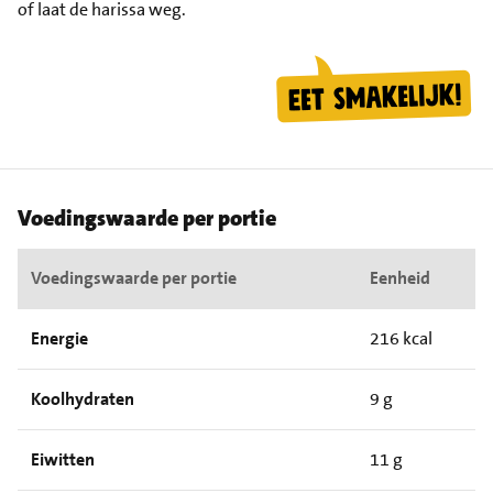
of laat de harissa weg.
Voedingswaarde per portie
Voedingswaarde per portie
Eenheid
Energie
216 kcal
Koolhydraten
9 g
Eiwitten
11 g