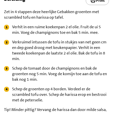
Print
Zet in 4 stappen deze heerlijke Gebakken groenten met
scrambled tofu en harissa op tafel.
Verhit in een ruime koekenpan 2 el olie. Fruit de ui 5
min. Voeg de champignons toe en bak 5 min. mee.
Verkruimel intussen de tofu in stukjes van net geen cm
en dep goed droog met keukenpapier. Verhit in een
tweede koekenpan de laatste 2 el olie. Bak de tofu in 8
min.
Schep de tomaat door de champignons en bak de
groenten nog 5 min. Voeg de komijn toe aan de tofu en
bak nog 1 min.
Schep de groenten op 4 borden. Verdeel er de
scrambled tofu over. Schep de harissa erop en bestrooi
met de peterselie.
Tip!
Minder pittig? Vervang de harissa dan door milde salsa,