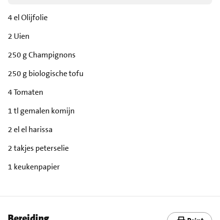
4 el Olijfolie
2 Uien
250 g Champignons
250 g biologische tofu
4 Tomaten
1 tl gemalen komijn
2 el el harissa
2 takjes peterselie
1 keukenpapier
Bereiding