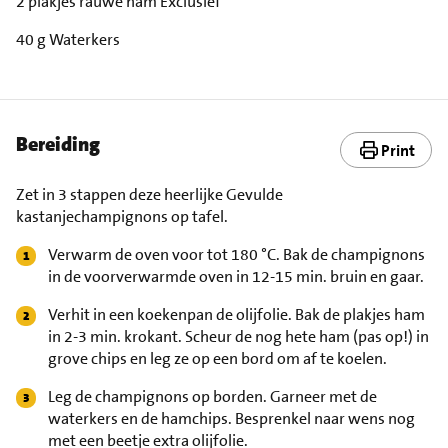
2 plakjes rauwe ham Exclusief
40 g Waterkers
Bereiding
Print
Zet in 3 stappen deze heerlijke Gevulde
kastanjechampignons op tafel.
Verwarm de oven voor tot 180 °C. Bak de champignons
in de voorverwarmde oven in 12-15 min. bruin en gaar.
Verhit in een koekenpan de olijfolie. Bak de plakjes ham
in 2-3 min. krokant. Scheur de nog hete ham (pas op!) in
grove chips en leg ze op een bord om af te koelen.
Leg de champignons op borden. Garneer met de
waterkers en de hamchips. Besprenkel naar wens nog
met een beetje extra olijfolie.