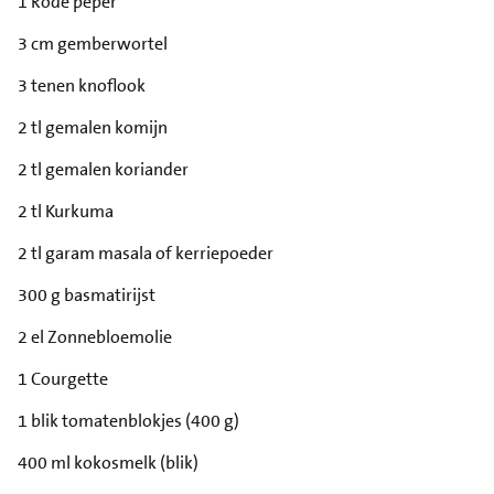
1 Rode peper
3 cm gemberwortel
3 tenen knoflook
2 tl gemalen komijn
2 tl gemalen koriander
2 tl Kurkuma
2 tl garam masala of kerriepoeder
300 g basmatirijst
2 el Zonnebloemolie
1 Courgette
1 blik tomatenblokjes (400 g)
400 ml kokosmelk (blik)