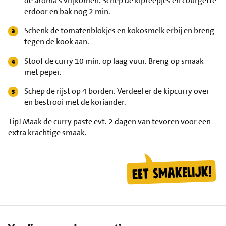
de aroma’s vrijkomen. Schep de kipreepjes en courgette
erdoor en bak nog 2 min.
Schenk de tomatenblokjes en kokosmelk erbij en breng
tegen de kook aan.
Stoof de curry 10 min. op laag vuur. Breng op smaak
met peper.
Schep de rijst op 4 borden. Verdeel er de kipcurry over
en bestrooi met de koriander.
Tip!
Maak de curry paste evt. 2 dagen van tevoren voor een
extra krachtige smaak.