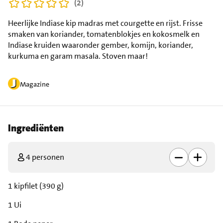
(2)
Heerlijke Indiase kip madras met courgette en rijst. Frisse
smaken van koriander, tomatenblokjes en kokosmelk en
Indiase kruiden waaronder gember, komijn, koriander,
kurkuma en garam masala. Stoven maar!
Magazine
Ingrediënten
4 personen
1 kipfilet (390 g)
1 Ui