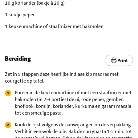
10 g koriander (bakje à 20 g)
1 snufje peper
1 keukenmachine of staafmixer met hakmolen
Bereiding
Print
Zet in 5 stappen deze heerlijke Indiase kip madras met
courgette op tafel.
Pureer in de keukenmachine of met een staafmixer met
hakmolen (in 2-3 porties) de ui, rode peper, gember,
knoflook, komijn, koriander, kurkuma en garam masala
tot een smeuïge pasta.
Kook de rijst volgens de aanwijzingen op de verpakking.
Verhit in een wok de olie. Bak de currypasta 1-2 min. tot