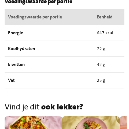
Voedingswaarde per portie
Voedingswaarde per portie
Eenheid
Energie
647 kcal
Koolhydraten
72 g
Eiwitten
32 g
Vet
25 g
Vind je dit
ook lekker?