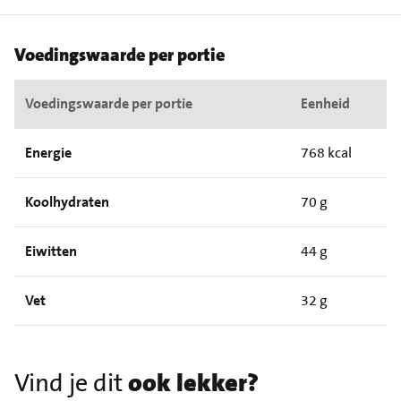
Voedingswaarde per portie
Voedingswaarde per portie
Eenheid
Energie
768 kcal
Koolhydraten
70 g
Eiwitten
44 g
Vet
32 g
Vind je dit
ook lekker?