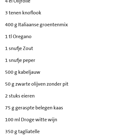
4 el Olijfolie
3 tenen knoflook
400 g Italiaanse groentenmix
1 tl Oregano
1 snufje Zout
1 snufje peper
500 g kabeljauw
50 g zwarte olijven zonder pit
2 stuks eieren
75 g geraspte belegen kaas
100 ml Droge witte wijn
350 g tagliatelle