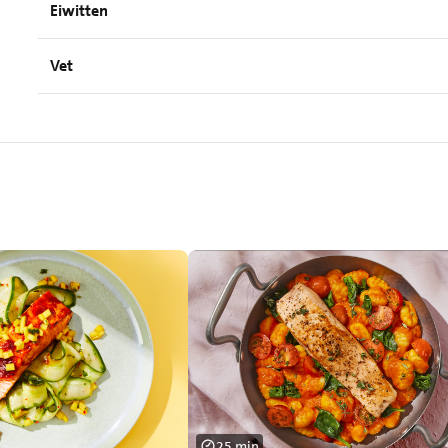
Eiwitten
Vet
25 min