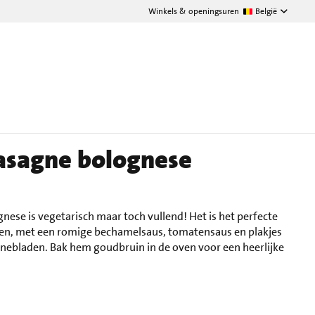
Winkels & openingsuren
België
lasagne bolognese
nese is vegetarisch maar toch vullend! Het is het perfecte
n, met een romige bechamelsaus, tomatensaus en plakjes
agnebladen. Bak hem goudbruin in de oven voor een heerlijke