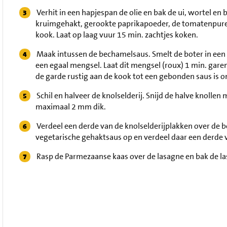
Verhit in een hapjespan de olie en bak de ui, wortel en
kruimgehakt, gerookte paprikapoeder, de tomatenpure
kook. Laat op laag vuur 15 min. zachtjes koken.
Maak intussen de bechamelsaus. Smelt de boter in een 
een egaal mengsel. Laat dit mengsel (roux) 1 min. gare
de garde rustig aan de kook tot een gebonden saus is 
Schil en halveer de knolselderij. Snijd de halve knolle
maximaal 2 mm dik.
Verdeel een derde van de knolselderijplakken over de 
vegetarische gehaktsaus op en verdeel daar een derde 
Rasp de Parmezaanse kaas over de lasagne en bak de la