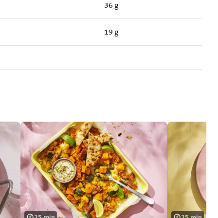
36 g
19 g
25 min
25 min