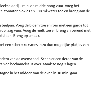
 bleekselderij 5 min. op middelhoog vuur. Voeg het
e, tomatenblokjes en 300 ml water toe en breng aan de
steelpan. Voeg de bloem toe en roer met een garde tot
n op laag vuur. Voeg de melk toe en breng al roerend met
ontstaan. Breng op smaak.
n met een scherp koksmes in zo dun mogelijke plakjes van
bodem van de ovenschaal. Schep er een derde van de
van de bechamelsaus over. Maak zo nog 2 lagen.
sagne in het midden van de oven in 30 min. gaar.