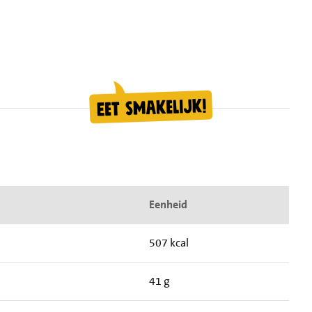
Eenheid
507 kcal
41 g