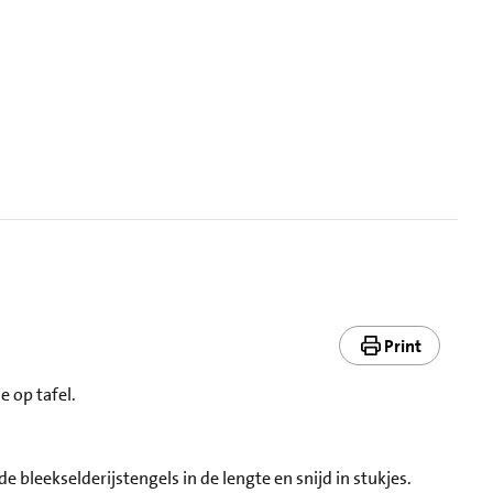
Print
e op tafel.
de bleekselderijstengels in de lengte en snijd in stukjes.