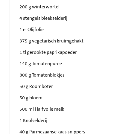
200 g winterwortel
4 stengels bleekselderij
1 el Olijfolie
375 g vegetarisch kruimgehakt
1 tl gerookte paprikapoeder
140 g Tomatenpuree
800 g Tomatenblokjes
50 g Roomboter
50 g bloem
500 ml Halfvolle melk
1 Knolselderij
40 g Parmezaanse kaas snippers