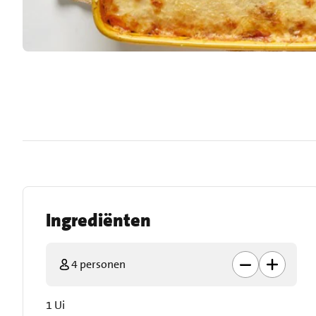
Ingrediënten
4 personen
1 Ui