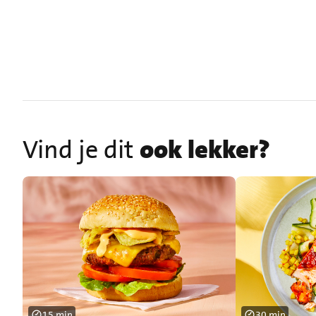
Vind je dit
ook lekker?
15 min
30 min