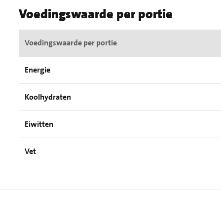
Voedingswaarde per portie
Voedingswaarde per portie
Energie
Koolhydraten
Eiwitten
Vet