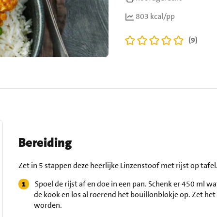
803 kcal/pp
(9)
Bereiding
Zet in 5 stappen deze heerlijke Linzenstoof met rijst op tafel
Spoel de rijst af en doe in een pan. Schenk er 450 ml w
de kook en los al roerend het bouillonblokje op. Zet het
worden.