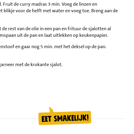
. Fruit de curry madras 3 min. Voeg de linzen en
t blikje voor de helft met water en voeg toe. Breng aan de
 de rest van de olie in een pan en frituur de sjalotten al
spaan uit de pan en laat uitlekken op keukenpapier.
enstoof en gaar nog 5 min. met het deksel op de pan.
 garneer met de krokante sjalot.