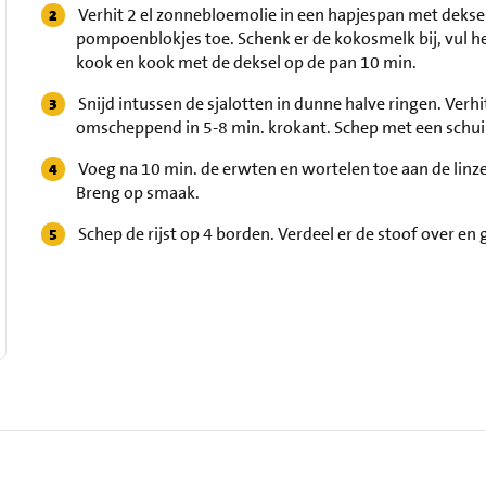
Verhit 2 el zonnebloemolie in een hapjespan met deksel
pompoenblokjes toe. Schenk er de kokosmelk bij, vul he
kook en kook met de deksel op de pan 10 min.
Snijd intussen de sjalotten in dunne halve ringen. Verhit
omscheppend in 5-8 min. krokant. Schep met een schuim
Voeg na 10 min. de erwten en wortelen toe aan de linz
Breng op smaak.
Schep de rijst op 4 borden. Verdeel er de stoof over en