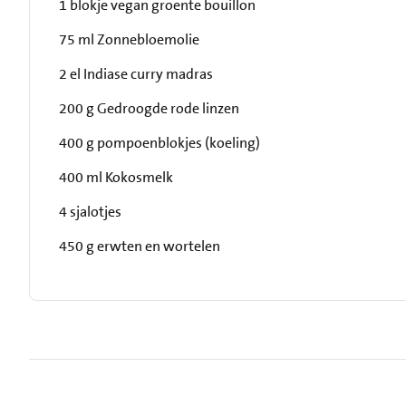
1 blokje vegan groente bouillon
75 ml Zonnebloemolie
2 el Indiase curry madras
200 g Gedroogde rode linzen
400 g pompoenblokjes (koeling)
400 ml Kokosmelk
4 sjalotjes
450 g erwten en wortelen