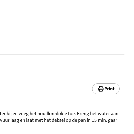
Print
.
ater bij en voeg het bouillonblokje toe. Breng het water aan
 vuur laag en laat met het deksel op de pan in 15 min. gaar