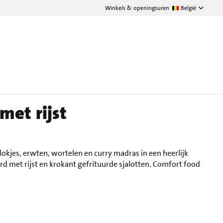
Winkels & openingsuren
België
met rijst
kjes, erwten, wortelen en curry madras in een heerlijk
d met rijst en krokant gefrituurde sjalotten. Comfort food