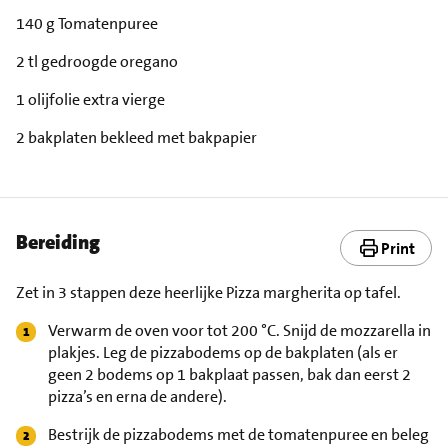
140 g Tomatenpuree
2 tl gedroogde oregano
1 olijfolie extra vierge
2 bakplaten bekleed met bakpapier
Bereiding
Print
Zet in 3 stappen deze heerlijke Pizza margherita op tafel.
Verwarm de oven voor tot 200 °C. Snijd de mozzarella in
plakjes. Leg de pizzabodems op de bakplaten (als er
geen 2 bodems op 1 bakplaat passen, bak dan eerst 2
pizza’s en erna de andere).
Bestrijk de pizzabodems met de tomatenpuree en beleg