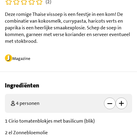
(2)
Deze romige Thaise vissoep is een feestje in een kom! De
combinatie van kokosmelk, currypasta, haricots verts en
paprika is een heerlijke smaakexplosie. Schep de soep in
kommen, garneer met verse koriander en serveer eventueel
met stokbrood.
Magazine
Ingrediënten
4 personen
1 Cirio tomatenblokjes met basilicum (blik)
2 el Zonnebloemolie