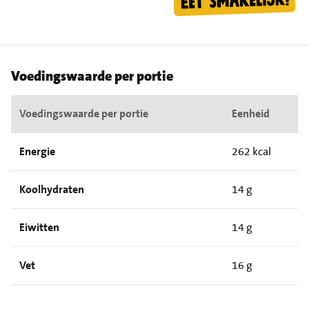
Voedingswaarde per portie
Voedingswaarde per portie
Eenheid
Energie
262 kcal
Koolhydraten
14 g
Eiwitten
14 g
Vet
16 g