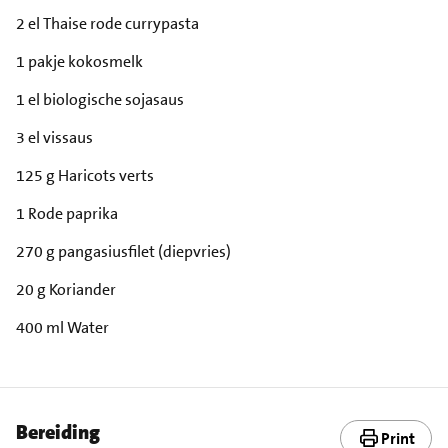
2 el Thaise rode currypasta
1 pakje kokosmelk
1 el biologische sojasaus
3 el vissaus
125 g Haricots verts
1 Rode paprika
270 g pangasiusfilet (diepvries)
20 g Koriander
400 ml Water
Bereiding
Print