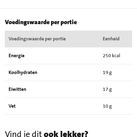
Voedingswaarde per portie
Voedingswaarde per portie
Eenheid
Energie
250 kcal
Koolhydraten
19 g
Eiwitten
17 g
Vet
10 g
Vind je dit
ook lekker?