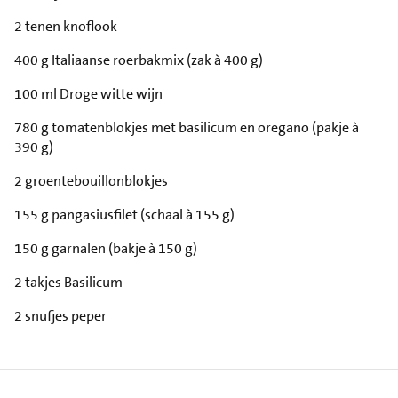
2 tenen knoflook
400 g Italiaanse roerbakmix (zak à 400 g)
100 ml Droge witte wijn
780 g tomatenblokjes met basilicum en oregano (pakje à
390 g)
2 groentebouillonblokjes
155 g pangasiusfilet (schaal à 155 g)
150 g garnalen (bakje à 150 g)
2 takjes Basilicum
2 snufjes peper