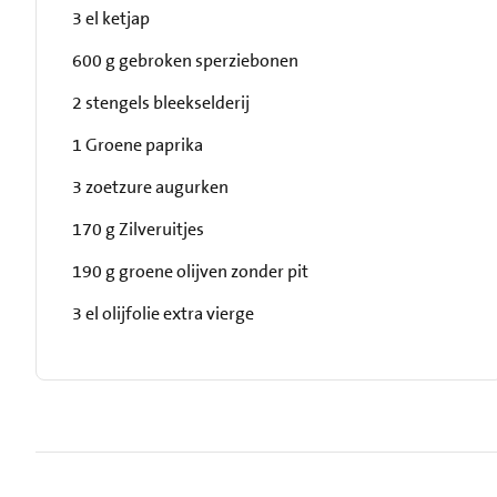
3 el ketjap
600 g gebroken sperziebonen
2 stengels bleekselderij
1 Groene paprika
3 zoetzure augurken
170 g Zilveruitjes
190 g groene olijven zonder pit
3 el olijfolie extra vierge