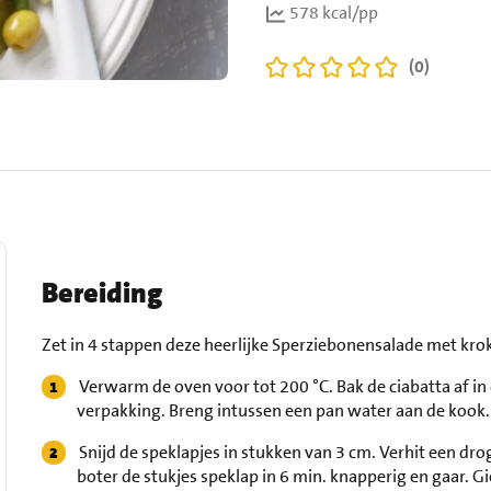
578 kcal/pp
(0)
Bereiding
Zet in 4 stappen deze heerlijke Sperziebonensalade met krok
Verwarm de oven voor tot 200 °C. Bak de ciabatta af 
verpakking. Breng intussen een pan water aan de kook.
Snijd de speklapjes in stukken van 3 cm. Verhit een d
boter de stukjes speklap in 6 min. knapperig en gaar. Gi