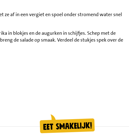
et ze af in een vergiet en spoel onder stromend water snel
rika in blokjes en de augurken in schijfjes. Schep met de
en breng de salade op smaak. Verdeel de stukjes spek over de