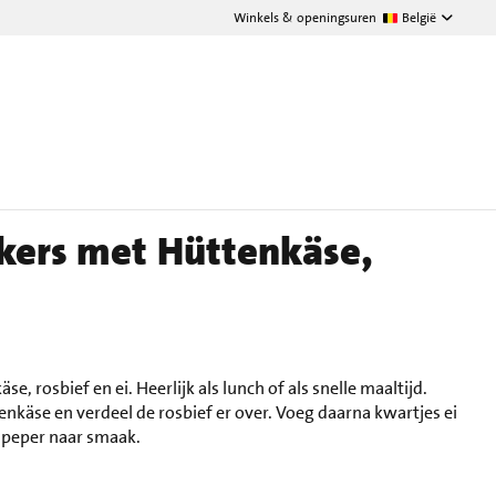
Winkels & openingsuren
België
kers met Hüttenkäse,
, rosbief en ei. Heerlijk als lunch of als snelle maaltijd.
nkäse en verdeel de rosbief er over. Voeg daarna kwartjes ei
 peper naar smaak.