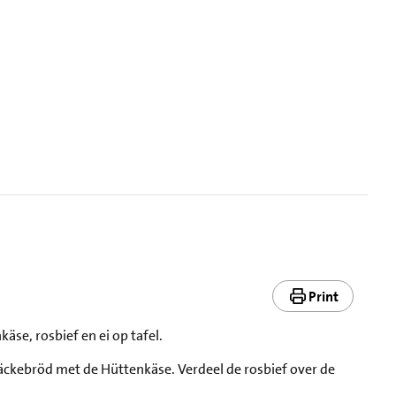
Print
äse, rosbief en ei op tafel.
näckebröd met de Hüttenkäse. Verdeel de rosbief over de