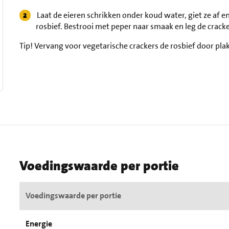
Laat de eieren schrikken onder koud water, giet ze af en
rosbief. Bestrooi met peper naar smaak en leg de crack
Tip!
Vervang voor vegetarische crackers de rosbief door pla
Voedingswaarde per portie
Voedingswaarde per portie
Energie