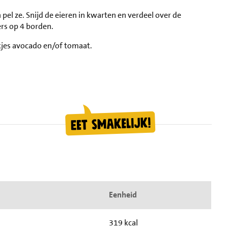
 pel ze. Snijd de eieren in kwarten en verdeel over de
ers op 4 borden.
kjes avocado en/of tomaat.
Eenheid
319 kcal