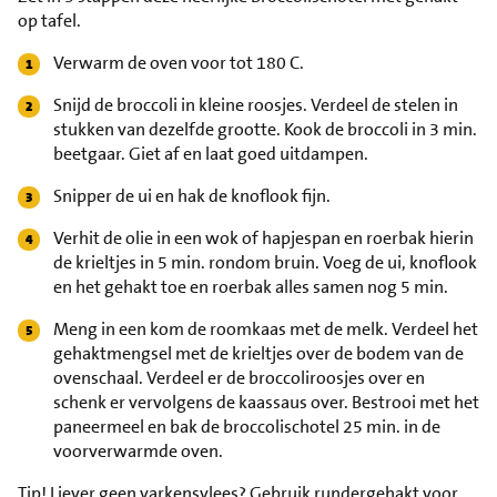
op tafel.
Verwarm de oven voor tot 180 C.
Snijd de broccoli in kleine roosjes. Verdeel de stelen in
stukken van dezelfde grootte. Kook de broccoli in 3 min.
beetgaar. Giet af en laat goed uitdampen.
Snipper de ui en hak de knoflook fijn.
Verhit de olie in een wok of hapjespan en roerbak hierin
de krieltjes in 5 min. rondom bruin. Voeg de ui, knoflook
en het gehakt toe en roerbak alles samen nog 5 min.
Meng in een kom de roomkaas met de melk. Verdeel het
gehaktmengsel met de krieltjes over de bodem van de
ovenschaal. Verdeel er de broccoliroosjes over en
schenk er vervolgens de kaassaus over. Bestrooi met het
paneermeel en bak de broccolischotel 25 min. in de
voorverwarmde oven.
Tip!
Liever geen varkensvlees? Gebruik rundergehakt voor