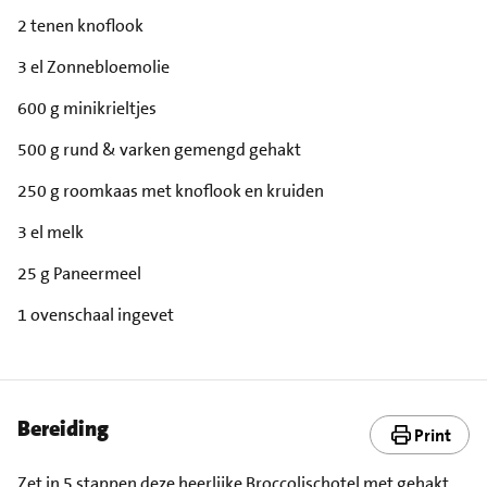
2 tenen knoflook
3 el Zonnebloemolie
600 g minikrieltjes
500 g rund & varken gemengd gehakt
250 g roomkaas met knoflook en kruiden
3 el melk
25 g Paneermeel
1 ovenschaal ingevet
Bereiding
Print
Zet in 5 stappen deze heerlijke Broccolischotel met gehakt