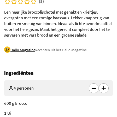
(8)
Een heerlijke broccolischotel met gehakt en krieltjes,
overgoten met een romige kaassaus. Lekker knapperig van
buiten en smeuïg van binnen. Ideaal als lichte avondmaaltijd
voor het hele gezin. Maak het gerecht compleet door het te
serveren met vers brood en een groene salade.
Hallo Magazine
Recepten uit het Hallo Magazine
Ingrediënten
4 personen
600 g Broccoli
1 Ui