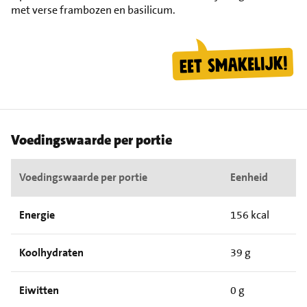
met verse frambozen en basilicum.
Voedingswaarde per portie
Voedingswaarde per portie
Eenheid
Energie
156 kcal
Koolhydraten
39 g
Eiwitten
0 g