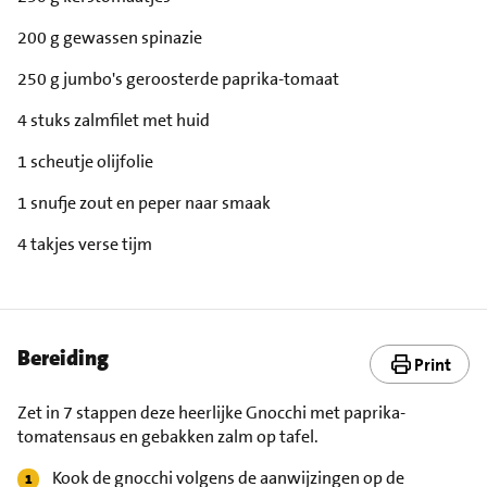
200 g gewassen spinazie
250 g jumbo's geroosterde paprika-tomaat
4 stuks zalmfilet met huid
1 scheutje olijfolie
1 snufje zout en peper naar smaak
4 takjes verse tijm
Bereiding
Print
Zet in 7 stappen deze heerlijke Gnocchi met paprika-
tomatensaus en gebakken zalm op tafel.
Kook de gnocchi volgens de aanwijzingen op de