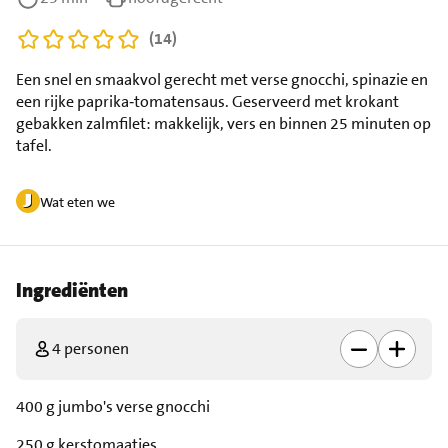
(14)
Een snel en smaakvol gerecht met verse gnocchi, spinazie en
een rijke paprika‑tomatensaus. Geserveerd met krokant
gebakken zalmfilet: makkelijk, vers en binnen 25 minuten op
tafel.
Wat eten we
Ingrediënten
4 personen
400 g jumbo's verse gnocchi
250 g kerstomaatjes