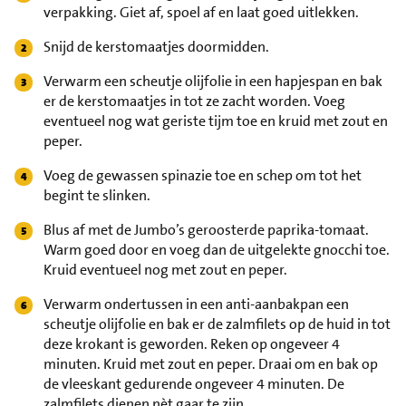
verpakking. Giet af, spoel af en laat goed uitlekken.
Snijd de kerstomaatjes doormidden.
Verwarm een scheutje olijfolie in een hapjespan en bak
er de kerstomaatjes in tot ze zacht worden. Voeg
eventueel nog wat geriste tijm toe en kruid met zout en
peper.
Voeg de gewassen spinazie toe en schep om tot het
begint te slinken.
Blus af met de Jumbo’s geroosterde paprika-tomaat.
Warm goed door en voeg dan de uitgelekte gnocchi toe.
Kruid eventueel nog met zout en peper.
Verwarm ondertussen in een anti-aanbakpan een
scheutje olijfolie en bak er de zalmfilets op de huid in tot
deze krokant is geworden. Reken op ongeveer 4
minuten. Kruid met zout en peper. Draai om en bak op
de vleeskant gedurende ongeveer 4 minuten. De
zalmfilets dienen nèt gaar te zijn.