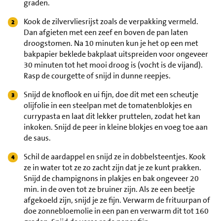
graden.
Kook de zilvervliesrijst zoals de verpakking vermeld.
Dan afgieten met een zeef en boven de pan laten
droogstomen. Na 10 minuten kun je het op een met
bakpapier beklede bakplaat uitspreiden voor ongeveer
30 minuten tot het mooi droog is (vocht is de vijand).
Rasp de courgette of snijd in dunne reepjes.
Snijd de knoflook en ui fijn, doe dit met een scheutje
olijfolie in een steelpan met de tomatenblokjes en
currypasta en laat dit lekker pruttelen, zodat het kan
inkoken. Snijd de peer in kleine blokjes en voeg toe aan
de saus.
Schil de aardappel en snijd ze in dobbelsteentjes. Kook
ze in water tot ze zo zacht zijn dat je ze kunt prakken.
Snijd de champignons in plakjes en bak ongeveer 20
min. in de oven tot ze bruiner zijn. Als ze een beetje
afgekoeld zijn, snijd je ze fijn. Verwarm de frituurpan of
doe zonnebloemolie in een pan en verwarm dit tot 160