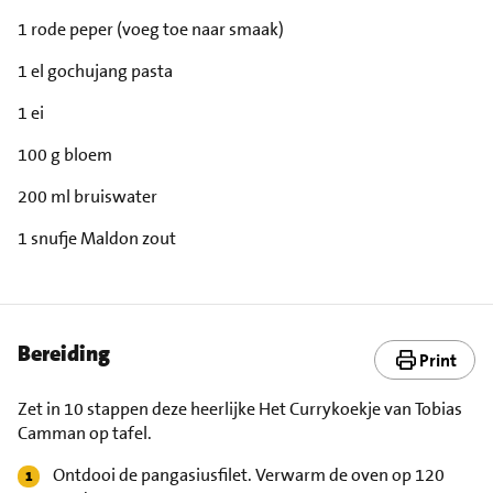
1 rode peper (voeg toe naar smaak)
1 el gochujang pasta
1 ei
100 g bloem
200 ml bruiswater
1 snufje Maldon zout
Bereiding
Print
Zet in 10 stappen deze heerlijke Het Currykoekje van Tobias
Camman op tafel.
Ontdooi de pangasiusfilet. Verwarm de oven op 120