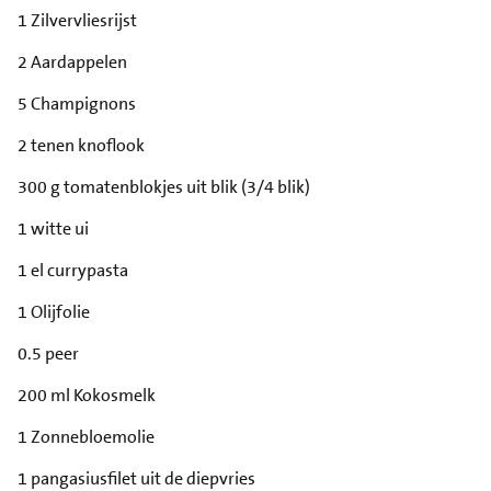
1 Zilvervliesrijst
2 Aardappelen
5 Champignons
2 tenen knoflook
300 g tomatenblokjes uit blik (3/4 blik)
1 witte ui
1 el currypasta
1 Olijfolie
0.5 peer
200 ml Kokosmelk
1 Zonnebloemolie
1 pangasiusfilet uit de diepvries